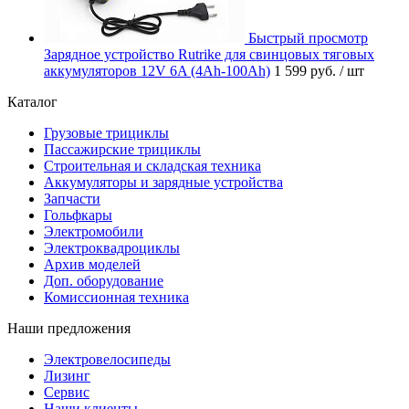
Быстрый просмотр
Зарядное устройство Rutrike для свинцовых тяговых
аккумуляторов 12V 6A (4Ah-100Ah)
1 599 руб.
/ шт
Каталог
Грузовые трициклы
Пассажирские трициклы
Строительная и складская техника
Аккумуляторы и зарядные устройства
Запчасти
Гольфкары
Электромобили
Электроквадроциклы
Архив моделей
Доп. оборудование
Комиссионная техника
Наши предложения
Электровелосипеды
Лизинг
Сервис
Наши клиенты