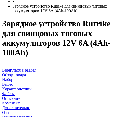
•
Зарядное устройство Rutrike для свинцовых тяговых
аккумуляторов 12V 6A (4Ah-100Ah)
Зарядное устройство Rutrike
для свинцовых тяговых
аккумуляторов 12V 6A (4Ah-
100Ah)
Вернуться в раздел
Обзор товара
Набор
Видео
Характеристики
Файлы
Описание
Комплект
Дополнительно
Отзывы