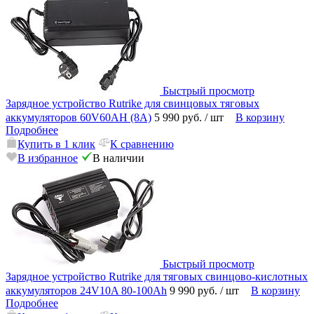
Быстрый просмотр
Зарядное устройство Rutrike для свинцовых тяговых
аккумуляторов 60V60AН (8A)
5 990 руб.
/ шт
В корзину
Подробнее
Купить в 1 клик
К сравнению
В избранное
В наличии
Быстрый просмотр
Зарядное устройство Rutrike для тяговых свинцово-кислотных
аккумуляторов 24V10A 80-100Ah
9 990 руб.
/ шт
В корзину
Подробнее