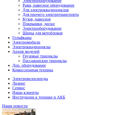
Электрооборудование
Рама, навесное оборудование
Для электроквадроциклов
Для прочего электротранспорта
Кузов, навесное
Покрышки, диски
Электрооборудование
Шины для мотоблоков
Гольфкары
Электромобили
Электроквадроциклы
Архив моделей
Грузовые трициклы
Пассажирские трициклы
Доп. оборудование
Комиссионная техника
Электровелосипеды
Лизинг
Сервис
Наши клиенты
Инструкции к технике и АКБ
Наши новости