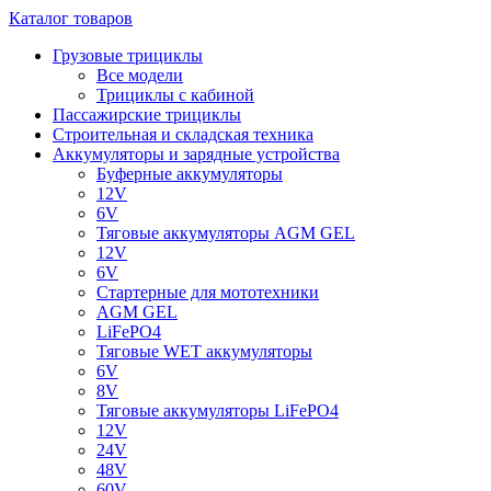
Каталог товаров
Грузовые трициклы
Все модели
Трициклы с кабиной
Пассажирские трициклы
Строительная и складская техника
Аккумуляторы и зарядные устройства
Буферные аккумуляторы
12V
6V
Тяговые аккумуляторы AGM GEL
12V
6V
Стартерные для мототехники
AGM GEL
LiFePO4
Тяговые WET аккумуляторы
6V
8V
Тяговые аккумуляторы LiFePO4
12V
24V
48V
60V