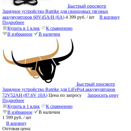
Быстрый просмотр
Зарядное устройство Rutrike для свинцовых тяговых
аккумуляторов 60V45A/H (6A)
4 399 руб.
/ шт
В корзину
Подробнее
Купить в 1 клик
К сравнению
В избранное
В наличии
Быстрый просмотр
Зарядное устройство Rutrike для LiFePo4 аккумуляторов
72V52AH (87.6V 10A)
Цена по запросу
Запросить цену
Подробнее
Купить в 1 клик
К сравнению
В избранное
В наличии
1 599 руб.
/ шт
В корзину
Оптовая цена: