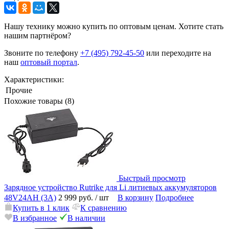
Нашу технику можно купить по оптовым ценам. Хотите стать
нашим партнёром?
Звоните по телефону
+7 (495) 792-45-50
или переходите на
наш
оптовый портал
.
Характеристики:
Прочие
Похожие товары (8)
Быстрый просмотр
Зарядное устройство Rutrike для Li литиевых аккумуляторов
48V24AH (3А)
2 999 руб.
/ шт
В корзину
Подробнее
Купить в 1 клик
К сравнению
В избранное
В наличии