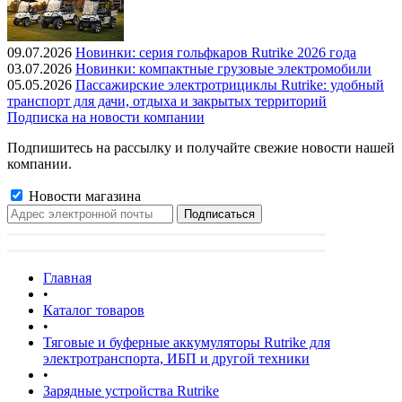
09.07.2026
Новинки: серия гольфкаров Rutrike 2026 года
03.07.2026
Новинки: компактные грузовые электромобили
05.05.2026
Пассажирские электротрициклы Rutrike: удобный
транспорт для дачи, отдыха и закрытых территорий
Подписка на новости компании
Подпишитесь на рассылку и получайте свежие новости нашей
компании.
Новости магазина
Главная
•
Каталог товаров
•
Тяговые и буферные аккумуляторы Rutrike для
электротранспорта, ИБП и другой техники
•
Зарядные устройства Rutrike