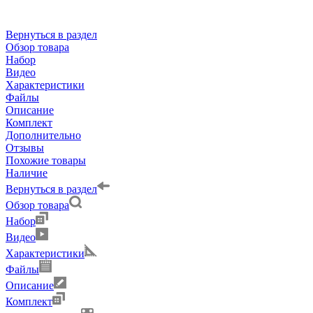
Вернуться в раздел
Обзор товара
Набор
Видео
Характеристики
Файлы
Описание
Комплект
Дополнительно
Отзывы
Похожие товары
Наличие
Вернуться в раздел
Обзор товара
Набор
Видео
Характеристики
Файлы
Описание
Комплект