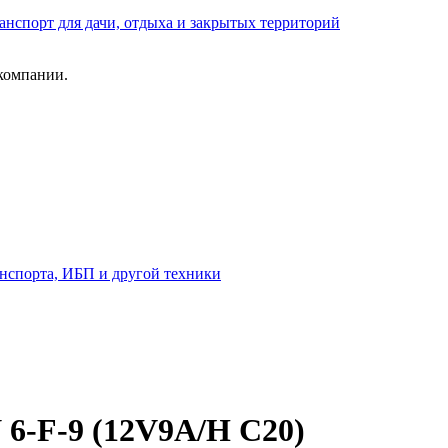
анспорт для дачи, отдыха и закрытых территорий
компании.
анспорта, ИБП и другой техники
6-F-9 (12V9A/H C20)