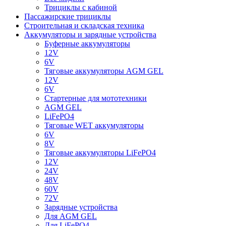
Трициклы с кабиной
Пассажирские трициклы
Строительная и складская техника
Аккумуляторы и зарядные устройства
Буферные аккумуляторы
12V
6V
Тяговые аккумуляторы AGM GEL
12V
6V
Стартерные для мототехники
AGM GEL
LiFePO4
Тяговые WET аккумуляторы
6V
8V
Тяговые аккумуляторы LiFePO4
12V
24V
48V
60V
72V
Зарядные устройства
Для AGM GEL
Для LiFePO4