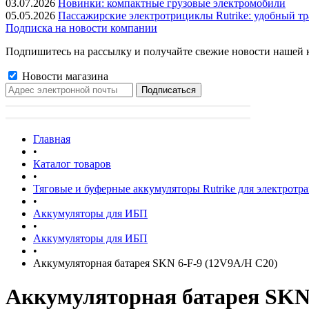
03.07.2026
Новинки: компактные грузовые электромобили
05.05.2026
Пассажирские электротрициклы Rutrike: удобный тр
Подписка на новости компании
Подпишитесь на рассылку и получайте свежие новости нашей 
Новости магазина
Главная
•
Каталог товаров
•
Тяговые и буферные аккумуляторы Rutrike для электротр
•
Аккумуляторы для ИБП
•
Аккумуляторы для ИБП
•
Аккумуляторная батарея SKN 6-F-9 (12V9A/H C20)
Аккумуляторная батарея SKN 