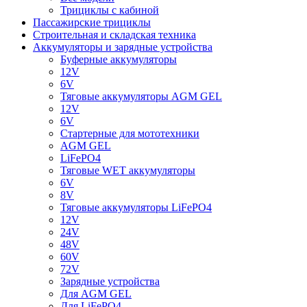
Трициклы с кабиной
Пассажирские трициклы
Строительная и складская техника
Аккумуляторы и зарядные устройства
Буферные аккумуляторы
12V
6V
Тяговые аккумуляторы AGM GEL
12V
6V
Стартерные для мототехники
AGM GEL
LiFePO4
Тяговые WET аккумуляторы
6V
8V
Тяговые аккумуляторы LiFePO4
12V
24V
48V
60V
72V
Зарядные устройства
Для AGM GEL
Для LiFePO4