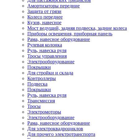
Для пассажирских трициклов
Амортизаторы передние
Защита от грязи
Колесо переднее
Кузов, навесное
Мост ведущий, задняя подвеска, задние колеса
Приборы освещения, приборная панель
Рама, навесное оборудование
Рулевая колонка
Руль, навеска руля
Тросы управления
Электрооборудование
Покрышки
Для стройки и склада
Контроллеры
Подвеска
Покрышки
Руль, навеска руля
Трансмиссия
Тросы
Электромоторы
Электрооборудование
Рама, навесное оборудование
Для электроквадроциклов
Для прочего электротранспорта