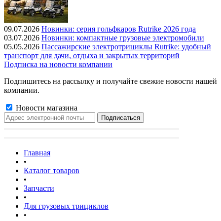
09.07.2026
Новинки: серия гольфкаров Rutrike 2026 года
03.07.2026
Новинки: компактные грузовые электромобили
05.05.2026
Пассажирские электротрициклы Rutrike: удобный
транспорт для дачи, отдыха и закрытых территорий
Подписка на новости компании
Подпишитесь на рассылку и получайте свежие новости нашей
компании.
Новости магазина
Главная
•
Каталог товаров
•
Запчасти
•
Для грузовых трициклов
•