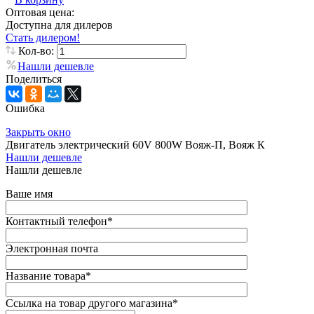
Оптовая цена:
Доступна для дилеров
Стать дилером!
Кол-во:
Нашли дешевле
Поделиться
Ошибка
Закрыть окно
Двигатель электрический 60V 800W Вояж-П, Вояж К
Нашли дешевле
Нашли дешевле
Ваше имя
Контактный телефон
*
Электронная почта
Название товара
*
Ссылка на товар другого магазина
*