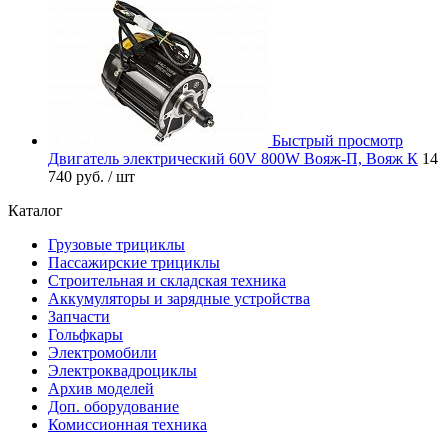
Быстрый просмотр
Двигатель электрический 60V 800W Вояж-П, Вояж К
14
740 руб.
/ шт
Каталог
Грузовые трициклы
Пассажирские трициклы
Строительная и складская техника
Аккумуляторы и зарядные устройства
Запчасти
Гольфкары
Электромобили
Электроквадроциклы
Архив моделей
Доп. оборудование
Комиссионная техника