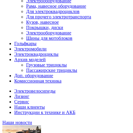
Электрооборудование
Рама, навесное оборудование
Для электроквадроциклов
Для прочего электротранспорта
Кузов, навесное
Покрышки, диски
Электрооборудование
Шины для мотоблоков
Гольфкары
Электромобили
Электроквадроциклы
Архив моделей
Грузовые трициклы
Пассажирские трициклы
Доп. оборудование
Комиссионная техника
Электровелосипеды
Лизинг
Сервис
Наши клиенты
Инструкции к технике и АКБ
Наши новости