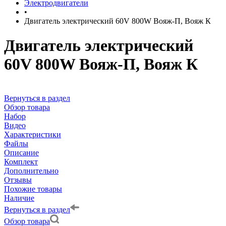
Электродвигатели
•
Двигатель электрический 60V 800W Вояж-П, Вояж К
Двигатель электрический
60V 800W Вояж-П, Вояж К
Вернуться в раздел
Обзор товара
Набор
Видео
Характеристики
Файлы
Описание
Комплект
Дополнительно
Отзывы
Похожие товары
Наличие
Вернуться в раздел
Обзор товара