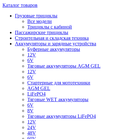
Каталог товаров
Грузовые трициклы
Все модели
Трициклы с кабиной
Пассажирские трициклы
Строительная и складская техника
Аккумуляторы и зарядные устройства
Буферные аккумуляторы
12V
6V
Тяговые аккумуляторы AGM GEL
12V
6V
Стартерные для мототехники
AGM GEL
LiFePO4
Тяговые WET аккумуляторы
6V
8V
Тяговые аккумуляторы LiFePO4
12V
24V
48V
60V