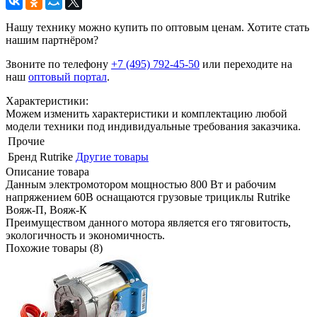
Нашу технику можно купить по оптовым ценам. Хотите стать
нашим партнёром?
Звоните по телефону
+7 (495) 792-45-50
или переходите на
наш
оптовый портал
.
Характеристики:
Можем изменить характеристики и комплектацию любой
модели техники под индивидуальные требования заказчика.
Прочие
Бренд
Rutrike
Другие товары
Описание товара
Данным электромотором мощностью 800 Вт и рабочим
напряжением 60В оснащаются грузовые трициклы Rutrike
Вояж-П, Вояж-К
Преимуществом данного мотора является его тяговитость,
экологичность и экономичность.
Похожие товары (8)