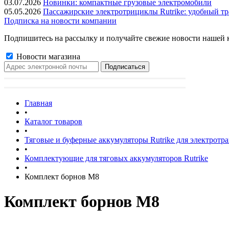
03.07.2026
Новинки: компактные грузовые электромобили
05.05.2026
Пассажирские электротрициклы Rutrike: удобный тр
Подписка на новости компании
Подпишитесь на рассылку и получайте свежие новости нашей 
Новости магазина
Главная
•
Каталог товаров
•
Тяговые и буферные аккумуляторы Rutrike для электротр
•
Комплектующие для тяговых аккумуляторов Rutrike
•
Комплект борнов М8
Комплект борнов М8