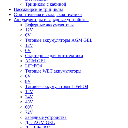
Трициклы с кабиной
Пассажирские трициклы
Строительная и складская техника
Аккумуляторы и зарядные устройства
Буферные аккумуляторы
12V
6V
Тяговые аккумуляторы AGM GEL
12V
6V
Стартерные для мототехники
AGM GEL
LiFePO4
Тяговые WET аккумуляторы
6V
8V
Тяговые аккумуляторы LiFePO4
12V
24V
48V
60V
72V
Зарядные устройства
Для AGM GEL
Для LiFePO4