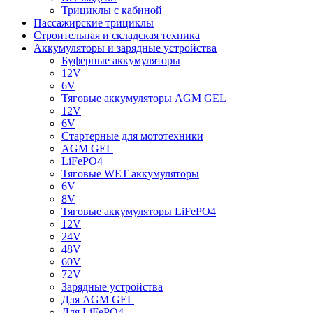
Трициклы с кабиной
Пассажирские трициклы
Строительная и складская техника
Аккумуляторы и зарядные устройства
Буферные аккумуляторы
12V
6V
Тяговые аккумуляторы AGM GEL
12V
6V
Стартерные для мототехники
AGM GEL
LiFePO4
Тяговые WET аккумуляторы
6V
8V
Тяговые аккумуляторы LiFePO4
12V
24V
48V
60V
72V
Зарядные устройства
Для AGM GEL
Для LiFePO4