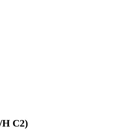
/H C2)