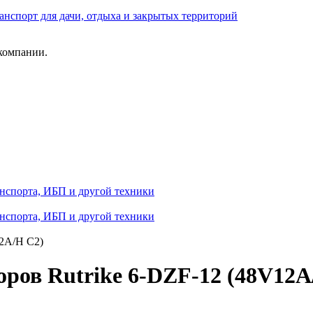
анспорт для дачи, отдыха и закрытых территорий
компании.
анспорта, ИБП и другой техники
анспорта, ИБП и другой техники
12A/H C2)
ров Rutrike 6-DZF-12 (48V12A