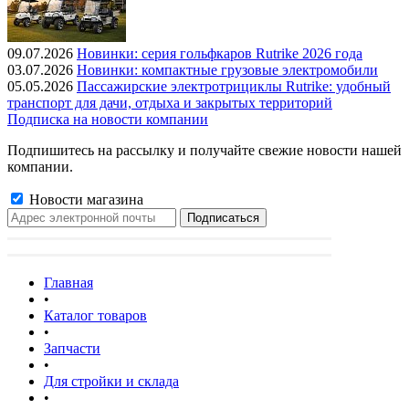
09.07.2026
Новинки: серия гольфкаров Rutrike 2026 года
03.07.2026
Новинки: компактные грузовые электромобили
05.05.2026
Пассажирские электротрициклы Rutrike: удобный
транспорт для дачи, отдыха и закрытых территорий
Подписка на новости компании
Подпишитесь на рассылку и получайте свежие новости нашей
компании.
Новости магазина
Главная
•
Каталог товаров
•
Запчасти
•
Для стройки и склада
•