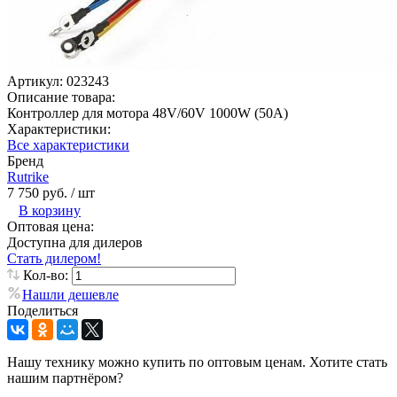
Артикул:
023243
Описание товара:
Контроллер для мотора 48V/60V 1000W (50А)
Характеристики:
Все характеристики
Бренд
Rutrike
7 750 руб.
/ шт
В корзину
Оптовая цена:
Доступна для дилеров
Стать дилером!
Кол-во:
Нашли дешевле
Поделиться
Нашу технику можно купить по оптовым ценам. Хотите стать
нашим партнёром?