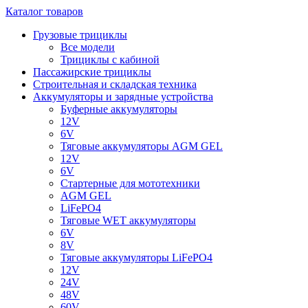
Каталог товаров
Грузовые трициклы
Все модели
Трициклы с кабиной
Пассажирские трициклы
Строительная и складская техника
Аккумуляторы и зарядные устройства
Буферные аккумуляторы
12V
6V
Тяговые аккумуляторы AGM GEL
12V
6V
Стартерные для мототехники
AGM GEL
LiFePO4
Тяговые WET аккумуляторы
6V
8V
Тяговые аккумуляторы LiFePO4
12V
24V
48V
60V