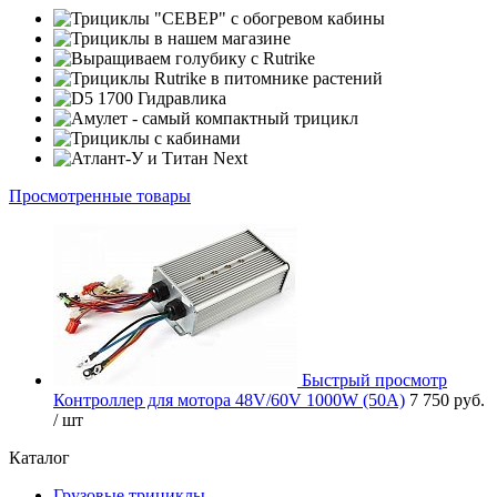
Просмотренные товары
Быстрый просмотр
Контроллер для мотора 48V/60V 1000W (50А)
7 750 руб.
/ шт
Каталог
Грузовые трициклы