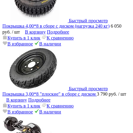
Быстрый просмотр
Покрышка 4,00*8 в сборе с диском (нагрузка 240 кг)
6 050
руб.
/ шт
В корзину
Подробнее
Купить в 1 клик
К сравнению
В избранное
В наличии
Быстрый просмотр
Покрышка 3,00*8 "плоские" в сборе с диском
3 790 руб.
/ шт
В корзину
Подробнее
Купить в 1 клик
К сравнению
В избранное
В наличии