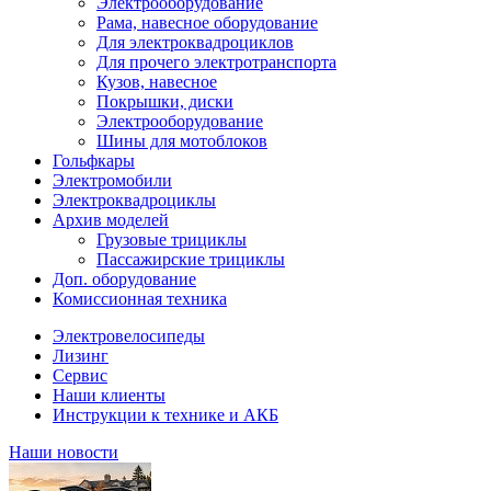
Электрооборудование
Рама, навесное оборудование
Для электроквадроциклов
Для прочего электротранспорта
Кузов, навесное
Покрышки, диски
Электрооборудование
Шины для мотоблоков
Гольфкары
Электромобили
Электроквадроциклы
Архив моделей
Грузовые трициклы
Пассажирские трициклы
Доп. оборудование
Комиссионная техника
Электровелосипеды
Лизинг
Сервис
Наши клиенты
Инструкции к технике и АКБ
Наши новости