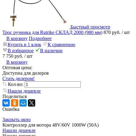
Быстрый просмотр
Трос ручника для Rutrike СКЛАД 2000 (980 мм)
870 руб.
/ шт
В корзину
Подробнее
Купить в 1 клик
К сравнению
В избранное
В наличии
7 750 руб.
/ шт
В корзину
Оптовая цена:
Доступна для дилеров
Стать дилером!
Кол-во:
Нашли дешевле
Поделиться
Ошибка
Закрыть окно
Контроллер для мотора 48V/60V 1000W (50А)
Нашли дешевле
Нашли дешевле