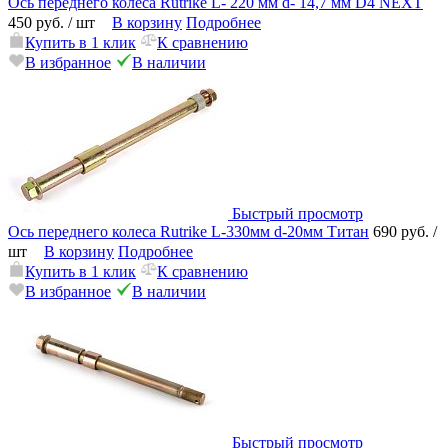
Ось переднего колеса Rutrike L- 220 мм d- 14,7 мм D4 NEXT
450 руб.
/ шт
В корзину
Подробнее
Купить в 1 клик
К сравнению
В избранное
В наличии
Быстрый просмотр
Ось переднего колеса Rutrike L-330мм d-20мм Титан
690 руб.
/
шт
В корзину
Подробнее
Купить в 1 клик
К сравнению
В избранное
В наличии
Быстрый просмотр