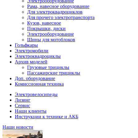
Электрооборудование
Рама, навесное оборудование
Для электроквадроциклов
Для прочего электротранспорта
Кузов, навесное
Покрышки, диски
Электрооборудование
Шины для мотоблоков
Гольфкары
Электромобили
Электроквадроциклы
Архив моделей
Грузовые трициклы
Пассажирские трициклы
Доп. оборудование
Комиссионная техника
Электровелосипеды
Лизинг
Сервис
Наши клиенты
Инструкции к технике и АКБ
Наши новости