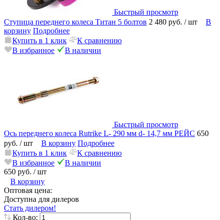
Быстрый просмотр
Ступица переднего колеса Титан 5 болтов
2 480 руб.
/ шт
В
корзину
Подробнее
Купить в 1 клик
К сравнению
В избранное
В наличии
Быстрый просмотр
Ось переднего колеса Rutrike L- 290 мм d- 14,7 мм РЕЙС
650
руб.
/ шт
В корзину
Подробнее
Купить в 1 клик
К сравнению
В избранное
В наличии
650 руб.
/ шт
В корзину
Оптовая цена:
Доступна для дилеров
Стать дилером!
Кол-во: