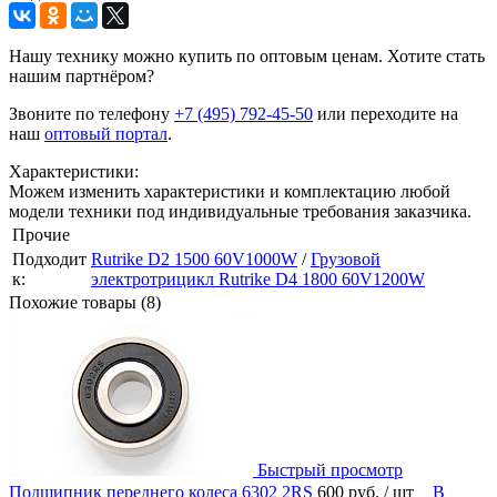
Нашу технику можно купить по оптовым ценам. Хотите стать
нашим партнёром?
Звоните по телефону
+7 (495) 792-45-50
или переходите на
наш
оптовый портал
.
Характеристики:
Можем изменить характеристики и комплектацию любой
модели техники под индивидуальные требования заказчика.
Прочие
Подходит
Rutrike D2 1500 60V1000W
/
Грузовой
к:
электротрицикл Rutrike D4 1800 60V1200W
Похожие товары (8)
Быстрый просмотр
Подшипник переднего колеса 6302 2RS
600 руб.
/ шт
В