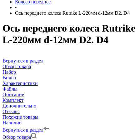
Колесо переднее
•
Ось переднего колеса Rutrike L-220мм d-12мм D2. D4
Ось переднего колеса Rutrike
L-220мм d-12мм D2. D4
Вернуться в раздел
Обзор товара
Набор
Видео
Характеристики
Файлы
Описание
Комплект
Дополнительно
Отзывы
Похожие товары
Наличие
Вернуться в раздел
Обзор товара