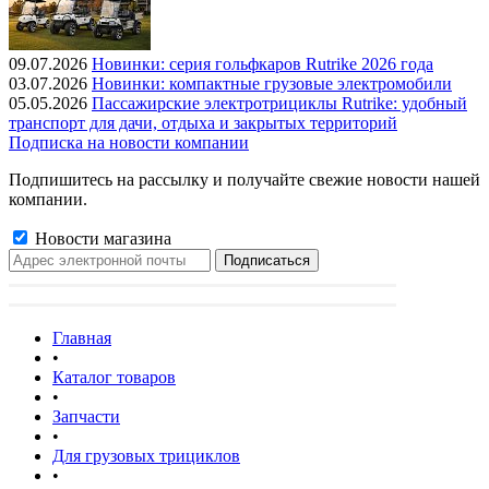
09.07.2026
Новинки: серия гольфкаров Rutrike 2026 года
03.07.2026
Новинки: компактные грузовые электромобили
05.05.2026
Пассажирские электротрициклы Rutrike: удобный
транспорт для дачи, отдыха и закрытых территорий
Подписка на новости компании
Подпишитесь на рассылку и получайте свежие новости нашей
компании.
Новости магазина
Главная
•
Каталог товаров
•
Запчасти
•
Для грузовых трициклов
•