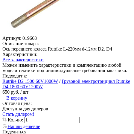
Артикул:
019668
Описание товара:
Ось переднего колеса Rutrike L-220мм d-12мм D2. D4
Характеристики:
Все характеристики
Можем изменить характеристики и комплектацию любой
модели техники под индивидуальные требования заказчика.
Подходит к:
Rutrike D2 1500 60V1000W
/
Грузовой электротрицикл Rutrike
D4 1800 60V1200W
650 руб.
/ шт
В корзину
Оптовая цена:
Доступна для дилеров
Стать дилером!
Кол-во:
Нашли дешевле
Поделиться