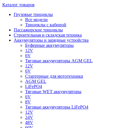
Каталог товаров
Грузовые трициклы
Все модели
Трициклы с кабиной
Пассажирские трициклы
Строительная и складская техника
Аккумуляторы и зарядные устройства
Буферные аккумуляторы
12V
6V
Тяговые аккумуляторы AGM GEL
12V
6V
Стартерные для мототехники
AGM GEL
LiFePO4
Тяговые WET аккумуляторы
6V
8V
Тяговые аккумуляторы LiFePO4
12V
24V
48V
60V