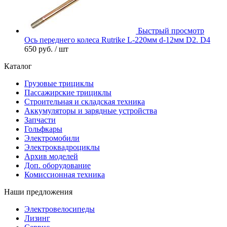
Быстрый просмотр
Ось переднего колеса Rutrike L-220мм d-12мм D2. D4
650 руб.
/ шт
Каталог
Грузовые трициклы
Пассажирские трициклы
Строительная и складская техника
Аккумуляторы и зарядные устройства
Запчасти
Гольфкары
Электромобили
Электроквадроциклы
Архив моделей
Доп. оборудование
Комиссионная техника
Наши предложения
Электровелосипеды
Лизинг