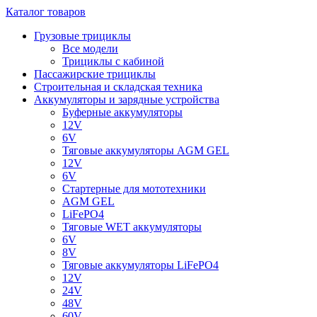
Каталог товаров
Грузовые трициклы
Все модели
Трициклы с кабиной
Пассажирские трициклы
Строительная и складская техника
Аккумуляторы и зарядные устройства
Буферные аккумуляторы
12V
6V
Тяговые аккумуляторы AGM GEL
12V
6V
Стартерные для мототехники
AGM GEL
LiFePO4
Тяговые WET аккумуляторы
6V
8V
Тяговые аккумуляторы LiFePO4
12V
24V
48V
60V