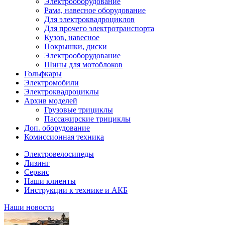
Электрооборудование
Рама, навесное оборудование
Для электроквадроциклов
Для прочего электротранспорта
Кузов, навесное
Покрышки, диски
Электрооборудование
Шины для мотоблоков
Гольфкары
Электромобили
Электроквадроциклы
Архив моделей
Грузовые трициклы
Пассажирские трициклы
Доп. оборудование
Комиссионная техника
Электровелосипеды
Лизинг
Сервис
Наши клиенты
Инструкции к технике и АКБ
Наши новости