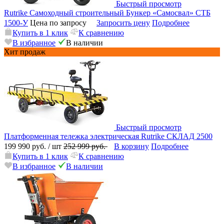
Быстрый просмотр
Rutrike Самоходный строительный Бункер «Самосвал» СТБ
1500-У
Цена по запросу
Запросить цену
Подробнее
Купить в 1 клик
К сравнению
В избранное
В наличии
Хит продаж
Быстрый просмотр
Платформенная тележка электрическая Rutrike СКЛАД 2500
199 990 руб.
/ шт
252 999 руб.
В корзину
Подробнее
Купить в 1 клик
К сравнению
В избранное
В наличии