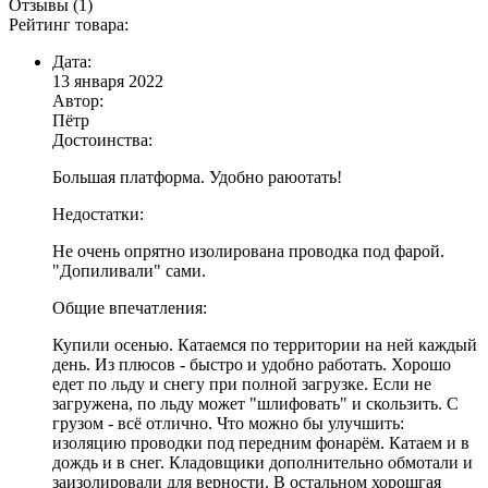
Отзывы (1)
Рейтинг товара:
Дата:
13 января 2022
Автор:
Пётр
Достоинства:
Большая платформа. Удобно раюотать!
Недостатки:
Не очень опрятно изолирована проводка под фарой.
"Допиливали" сами.
Общие впечатления:
Купили осенью. Катаемся по территории на ней каждый
день. Из плюсов - быстро и удобно работать. Хорошо
едет по льду и снегу при полной загрузке. Если не
загружена, по льду может "шлифовать" и скользить. С
грузом - всё отлично. Что можно бы улучшить:
изоляцию проводки под передним фонарём. Катаем и в
дождь и в снег. Кладовщики дополнительно обмотали и
заизолировали для верности. В остальном хорошгая