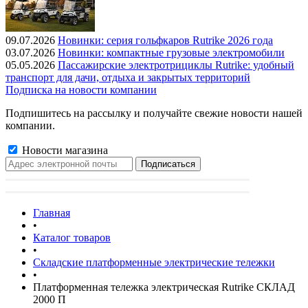
09.07.2026
Новинки: серия гольфкаров Rutrike 2026 года
03.07.2026
Новинки: компактные грузовые электромобили
05.05.2026
Пассажирские электротрициклы Rutrike: удобный
транспорт для дачи, отдыха и закрытых территорий
Подписка на новости компании
Подпишитесь на рассылку и получайте свежие новости нашей
компании.
Новости магазина
Главная
•
Каталог товаров
•
Складские платформенные электрические тележки
•
Платформенная тележка электрическая Rutrike СКЛАД
2000 П