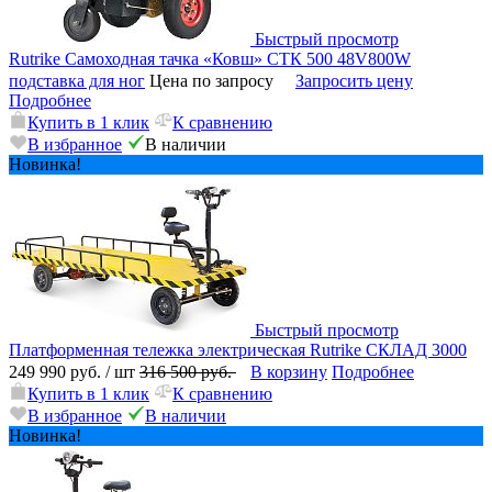
Быстрый просмотр
Rutrike Самоходная тачка «Ковш» СТК 500 48V800W
подставка для ног
Цена по запросу
Запросить цену
Подробнее
Купить в 1 клик
К сравнению
В избранное
В наличии
Новинка!
Быстрый просмотр
Платформенная тележка электрическая Rutrike СКЛАД 3000
249 990 руб.
/ шт
316 500 руб.
В корзину
Подробнее
Купить в 1 клик
К сравнению
В избранное
В наличии
Новинка!