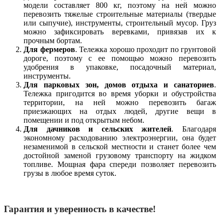
модели составляет 800 кг, поэтому на ней можно
перевозить тяжелые строительные материалы (твердые
или сыпучие), инструменты, строительный мусор. Груз
можно зафиксировать веревками, привязав их к
прочным бортам.
Для фермеров
. Тележка хорошо проходит по грунтовой
дороге, поэтому с ее помощью можно перевозить
удобрения в упаковке, посадочный материал,
инструменты.
Для парковых зон, домов отдыха и санаториев
.
Тележка пригодится во время уборки и обустройства
территории, на ней можно перевозить багаж
приезжающих на отдых людей, другие вещи в
помещении и под открытым небом.
Для дачников и сельских жителей
. Благодаря
экономному расходованию электроэнергии, она будет
незаменимой в сельской местности и станет более чем
достойной заменой грузовому транспорту на жидком
топливе. Мощная фара спереди позволяет перевозить
грузы в любое время суток.
Гарантия и уверенность в качестве!