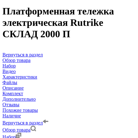
Платформенная тележка
электрическая Rutrike
СКЛАД 2000 П
Вернуться в раздел
Обзор товара
Набор
Видео
Характеристики
Файлы
Описание
Комплект
Дополнительно
Отзывы
Похожие товары
Наличие
Вернуться в раздел
Обзор товара
Набор