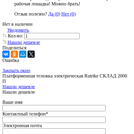
рабочая лошадка! Можно брать!
Отзыв полезен?
Да (
0
)
Нет (
0
)
Нет в наличии
Уведомить
Кол-во:
Нашли дешевле
Поделиться
Ошибка
Закрыть окно
Платформенная тележка электрическая Rutrike СКЛАД 2000
П
Нашли дешевле
Нашли дешевле
Ваше имя
Контактный телефон
*
Электронная почта