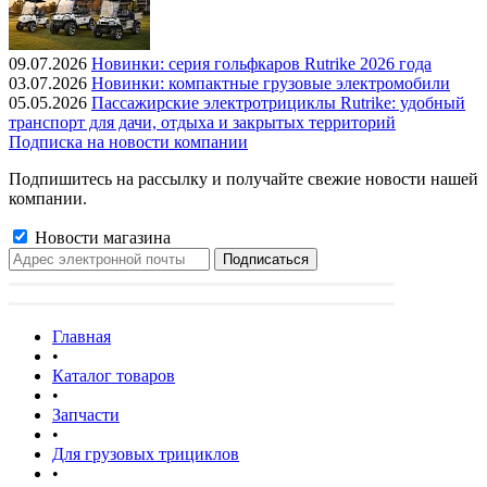
09.07.2026
Новинки: серия гольфкаров Rutrike 2026 года
03.07.2026
Новинки: компактные грузовые электромобили
05.05.2026
Пассажирские электротрициклы Rutrike: удобный
транспорт для дачи, отдыха и закрытых территорий
Подписка на новости компании
Подпишитесь на рассылку и получайте свежие новости нашей
компании.
Новости магазина
Главная
•
Каталог товаров
•
Запчасти
•
Для грузовых трициклов
•