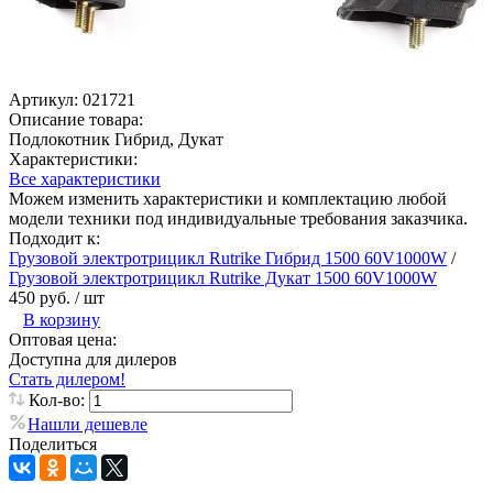
Артикул:
021721
Описание товара:
Подлокотник Гибрид, Дукат
Характеристики:
Все характеристики
Можем изменить характеристики и комплектацию любой
модели техники под индивидуальные требования заказчика.
Подходит к:
Грузовой электротрицикл Rutrike Гибрид 1500 60V1000W
/
Грузовой электротрицикл Rutrike Дукат 1500 60V1000W
450 руб.
/ шт
В корзину
Оптовая цена:
Доступна для дилеров
Стать дилером!
Кол-во:
Нашли дешевле
Поделиться