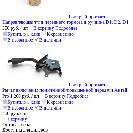
Быстрый просмотр
Направляющая тяги переднего тормоза и ручника D1. D2. D4
350 руб.
/ шт
В корзину
Подробнее
Купить в 1 клик
К сравнению
В избранное
В наличии
Быстрый просмотр
Рычаг включения пониженной/повышенной передачи Антей
Pro
1 260 руб.
/ шт
В корзину
Подробнее
Купить в 1 клик
К сравнению
В избранное
В наличии
450 руб.
/ шт
В корзину
Оптовая цена:
Доступна для дилеров