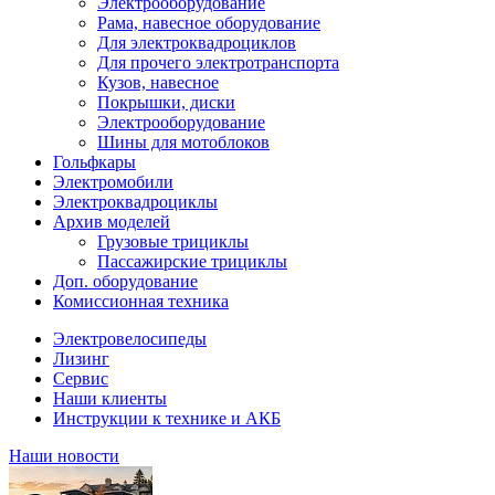
Электрооборудование
Рама, навесное оборудование
Для электроквадроциклов
Для прочего электротранспорта
Кузов, навесное
Покрышки, диски
Электрооборудование
Шины для мотоблоков
Гольфкары
Электромобили
Электроквадроциклы
Архив моделей
Грузовые трициклы
Пассажирские трициклы
Доп. оборудование
Комиссионная техника
Электровелосипеды
Лизинг
Сервис
Наши клиенты
Инструкции к технике и АКБ
Наши новости