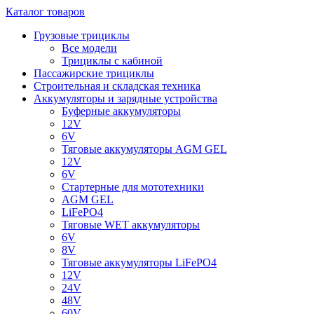
Каталог товаров
Грузовые трициклы
Все модели
Трициклы с кабиной
Пассажирские трициклы
Строительная и складская техника
Аккумуляторы и зарядные устройства
Буферные аккумуляторы
12V
6V
Тяговые аккумуляторы AGM GEL
12V
6V
Стартерные для мототехники
AGM GEL
LiFePO4
Тяговые WET аккумуляторы
6V
8V
Тяговые аккумуляторы LiFePO4
12V
24V
48V
60V