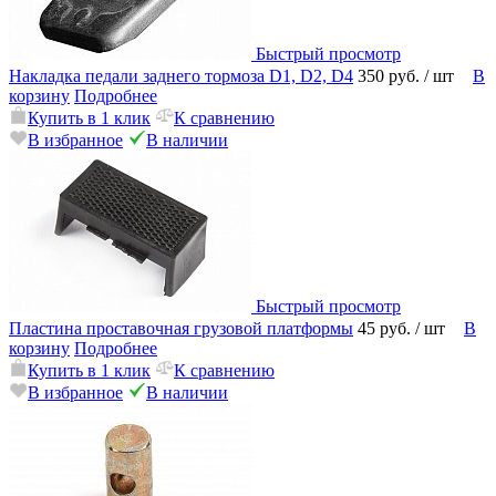
Быстрый просмотр
Накладка педали заднего тормоза D1, D2, D4
350 руб.
/ шт
В
корзину
Подробнее
Купить в 1 клик
К сравнению
В избранное
В наличии
Быстрый просмотр
Пластина проставочная грузовой платформы
45 руб.
/ шт
В
корзину
Подробнее
Купить в 1 клик
К сравнению
В избранное
В наличии