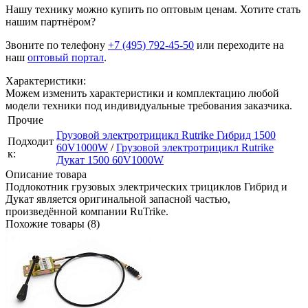
Нашу технику можно купить по оптовым ценам. Хотите стать
нашим партнёром?
Звоните по телефону
+7 (495) 792-45-50
или переходите на
наш
оптовый портал
.
Характеристики:
Можем изменить характеристики и комплектацию любой
модели техники под индивидуальные требования заказчика.
Прочие
Грузовой электротрицикл Rutrike Гибрид 1500
Подходит
60V1000W
/
Грузовой электротрицикл Rutrike
к:
Дукат 1500 60V1000W
Описание товара
Подлокотник грузовых электрических трициклов Гибрид и
Дукат является оригинальной запасной частью,
произведённой компании RuTrike.
Похожие товары (8)