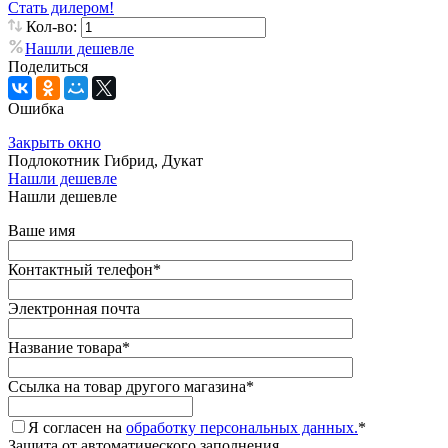
Стать дилером!
Кол-во:
Нашли дешевле
Поделиться
Ошибка
Закрыть окно
Подлокотник Гибрид, Дукат
Нашли дешевле
Нашли дешевле
Ваше имя
Контактный телефон
*
Электронная почта
Название товара
*
Ссылка на товар другого магазина
*
Я согласен на
обработку персональных данных.
*
Защита от автоматического заполнения