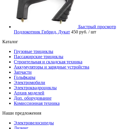
Быстрый просмотр
Подлокотник Гибрид, Дукат
450 руб.
/ шт
Каталог
Грузовые трициклы
Пассажирские трициклы
Строительная и складская техника
Аккумуляторы и зарядные устройства
Запчасти
Гольфкары
Электромобили
Электроквадроциклы
Архив моделей
Доп. оборудование
Комиссионная техника
Наши предложения
Электровелосипеды
Лизинг