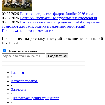
09.07.2026
Новинки: серия гольфкаров Rutrike 2026 года
03.07.2026
Новинки: компактные грузовые электромобили
05.05.2026
Пассажирские электротрициклы Rutrike: удобный
транспорт для дачи, отдыха и закрытых территорий
Подписка на новости компании
Подпишитесь на рассылку и получайте свежие новости нашей
компании.
Новости магазина
Главная
•
Каталог товаров
•
Запчасти
•
Для пассажирских трициклов
•