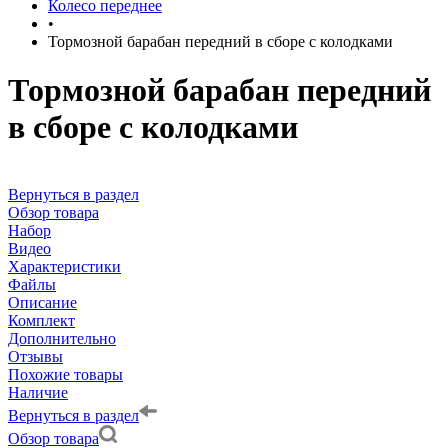
Колесо переднее
•
Тормозной барабан передний в сборе с колодками
Тормозной барабан передний
в сборе с колодками
Вернуться в раздел
Обзор товара
Набор
Видео
Характеристики
Файлы
Описание
Комплект
Дополнительно
Отзывы
Похожие товары
Наличие
Вернуться в раздел
Обзор товара