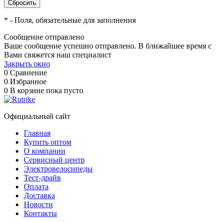
*
- Поля, обязательные для заполнения
Сообщение отправлено
Ваше сообщение успешно отправлено. В ближайшее время с
Вами свяжется наш специалист
Закрыть окно
0
Сравнение
0
Избранное
0
В корзине
пока пусто
Официальный сайт
Главная
Купить оптом
О компании
Сервисный центр
Электровелосипеды
Тест-драйв
Оплата
Доставка
Новости
Контакты