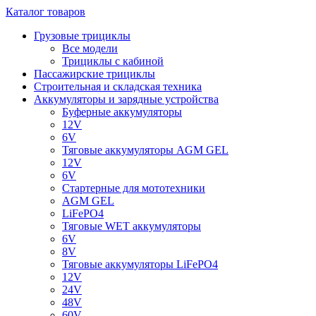
Каталог товаров
Грузовые трициклы
Все модели
Трициклы с кабиной
Пассажирские трициклы
Строительная и складская техника
Аккумуляторы и зарядные устройства
Буферные аккумуляторы
12V
6V
Тяговые аккумуляторы AGM GEL
12V
6V
Стартерные для мототехники
AGM GEL
LiFePO4
Тяговые WET аккумуляторы
6V
8V
Тяговые аккумуляторы LiFePO4
12V
24V
48V
60V