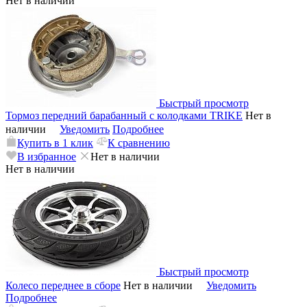
Нет в наличии
Быстрый просмотр
Тормоз передний барабанный с колодками TRIKE
Нет в
наличии
Уведомить
Подробнее
Купить в 1 клик
К сравнению
В избранное
Нет в наличии
Нет в наличии
Быстрый просмотр
Колесо переднее в сборе
Нет в наличии
Уведомить
Подробнее