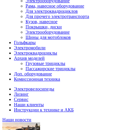
Электрооборудование
Рама, навесное оборудование
Для электроквадроциклов
Для прочего электротранспорта
Кузов, навесное
Покрышки, диски
Электрооборудование
Шины для мотоблоков
Гольфкары
Электромобили
Электроквадроциклы
Архив моделей
Грузовые трициклы
Пассажирские трициклы
Доп. оборудование
Комиссионная техника
Электровелосипеды
Лизинг
Сервис
Наши клиенты
Инструкции к технике и АКБ
Наши новости