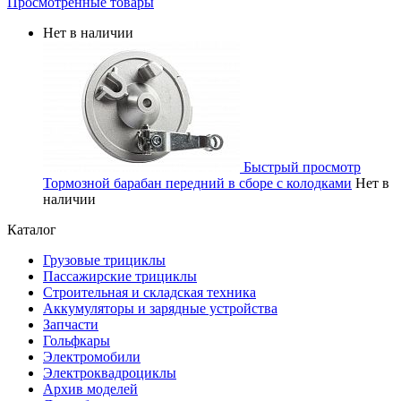
Просмотренные товары
Нет в наличии
Быстрый просмотр
Тормозной барабан передний в сборе с колодками
Нет в
наличии
Каталог
Грузовые трициклы
Пассажирские трициклы
Строительная и складская техника
Аккумуляторы и зарядные устройства
Запчасти
Гольфкары
Электромобили
Электроквадроциклы
Архив моделей