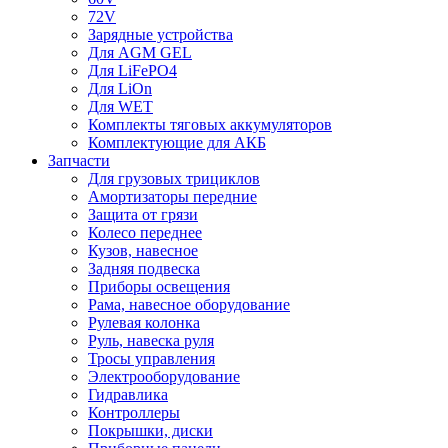
72V
Зарядные устройства
Для AGM GEL
Для LiFePO4
Для LiOn
Для WET
Комплекты тяговых аккумуляторов
Комплектующие для АКБ
Запчасти
Для грузовых трициклов
Амортизаторы передние
Защита от грязи
Колесо переднее
Кузов, навесное
Задняя подвеска
Приборы освещения
Рама, навесное оборудование
Рулевая колонка
Руль, навеска руля
Тросы управления
Электрооборудование
Гидравлика
Контроллеры
Покрышки, диски