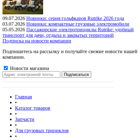
09.07.2026
Новинки: серия гольфкаров Rutrike 2026 года
03.07.2026
Новинки: компактные грузовые электромобили
05.05.2026
Пассажирские электротрициклы Rutrike: удобный
транспорт для дачи, отдыха и закрытых территорий
Подписка на новости компании
Подпишитесь на рассылку и получайте свежие новости нашей
компании.
Новости магазина
Главная
•
Каталог товаров
•
Запчасти
•
Для грузовых трициклов
•