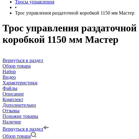
Тросы управления
•
Трос управления раздаточной коробкой 1150 мм Мастер
Трос управления раздаточной
коробкой 1150 мм Мастер
Вернуться в раздел
Обзор товара
Набор
Видео
Характеристики
Файлы
Описание
Комплект
Дополнительно
Отзывы
Похожие товары
Наличие
Вернуться в раздел
Обзор товара