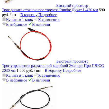
Быстрый просмотр
Трос рычага стояночного тормоза Rutrike Дукат L-420 мм
590
руб.
/ шт
В корзину
Подробнее
Купить в 1 клик
К сравнению
В избранное
В наличии
Быстрый просмотр
Трос управления раздаточной коробкой Эксперт Про ПЛЮС
2030 мм
1 550 руб.
/ шт
В корзину
Подробнее
Купить в 1 клик
К сравнению
В избранное
В наличии