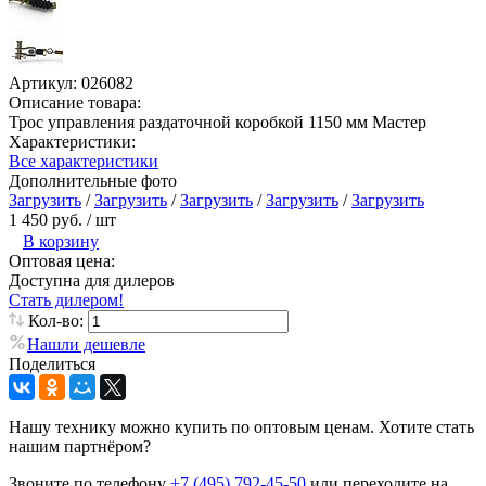
Артикул:
026082
Описание товара:
Трос управления раздаточной коробкой 1150 мм Мастер
Характеристики:
Все характеристики
Дополнительные фото
Загрузить
/
Загрузить
/
Загрузить
/
Загрузить
/
Загрузить
1 450 руб.
/ шт
В корзину
Оптовая цена:
Доступна для дилеров
Стать дилером!
Кол-во:
Нашли дешевле
Поделиться
Нашу технику можно купить по оптовым ценам. Хотите стать
нашим партнёром?
Звоните по телефону
+7 (495) 792-45-50
или переходите на