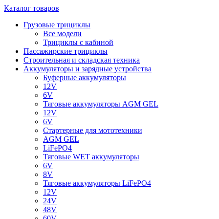
Каталог товаров
Грузовые трициклы
Все модели
Трициклы с кабиной
Пассажирские трициклы
Строительная и складская техника
Аккумуляторы и зарядные устройства
Буферные аккумуляторы
12V
6V
Тяговые аккумуляторы AGM GEL
12V
6V
Стартерные для мототехники
AGM GEL
LiFePO4
Тяговые WET аккумуляторы
6V
8V
Тяговые аккумуляторы LiFePO4
12V
24V
48V
60V