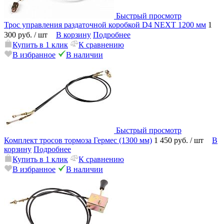
Быстрый просмотр
Трос управления раздаточной коробкой D4 NEXT 1200 мм
1
300 руб.
/ шт
В корзину
Подробнее
Купить в 1 клик
К сравнению
В избранное
В наличии
Быстрый просмотр
Комплект тросов тормоза Гермес (1300 мм)
1 450 руб.
/ шт
В
корзину
Подробнее
Купить в 1 клик
К сравнению
В избранное
В наличии