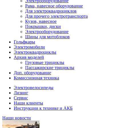
Электрооборудование
Рама, навесное оборудование
Для электроквадроциклов
Для прочего электротранспорта
Кузов, навесное
Покрышки, диски
Электрооборудование
Шины для мотоблоков
Гольфкары
Электромобили
Электроквадроциклы
Архив моделей
Грузовые трициклы
Пассажирские трициклы
Доп. оборудование
Комиссионная техника
Электровелосипеды
Лизинг
Сервис
Наши клиенты
Инструкции к технике и АКБ
Наши новости