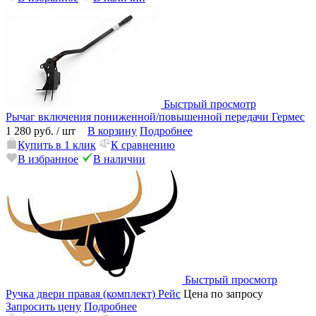
Быстрый просмотр
Рычаг включения пониженной/повышенной передачи Гермес
1 280 руб.
/ шт
В корзину
Подробнее
Купить в 1 клик
К сравнению
В избранное
В наличии
Быстрый просмотр
Ручка двери правая (комплект) Рейс
Цена по запросу
Запросить цену
Подробнее