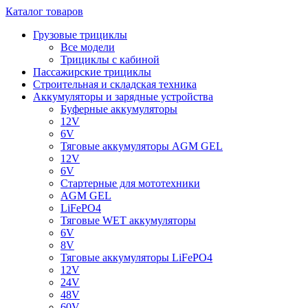
Каталог товаров
Грузовые трициклы
Все модели
Трициклы с кабиной
Пассажирские трициклы
Строительная и складская техника
Аккумуляторы и зарядные устройства
Буферные аккумуляторы
12V
6V
Тяговые аккумуляторы AGM GEL
12V
6V
Стартерные для мототехники
AGM GEL
LiFePO4
Тяговые WET аккумуляторы
6V
8V
Тяговые аккумуляторы LiFePO4
12V
24V
48V
60V