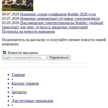
09.07.2026
Новинки: серия гольфкаров Rutrike 2026 года
03.07.2026
Новинки: компактные грузовые электромобили
05.05.2026
Пассажирские электротрициклы Rutrike: удобный
транспорт для дачи, отдыха и закрытых территорий
Подписка на новости компании
Подпишитесь на рассылку и получайте свежие новости нашей
компании.
Новости магазина
Главная
•
Каталог товаров
•
Запчасти
•
Для грузовых трициклов
•