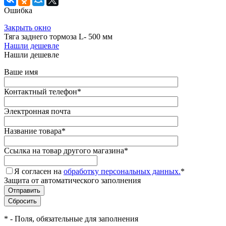
Ошибка
Закрыть окно
Тяга заднего тормоза L- 500 мм
Нашли дешевле
Нашли дешевле
Ваше имя
Контактный телефон
*
Электронная почта
Название товара
*
Ссылка на товар другого магазина
*
Я согласен на
обработку персональных данных.
*
Защита от автоматического заполнения
*
- Поля, обязательные для заполнения