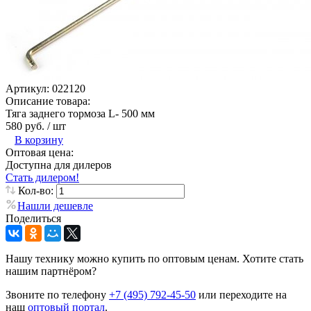
Артикул:
022120
Описание товара:
Тяга заднего тормоза L- 500 мм
580 руб.
/ шт
В корзину
Оптовая цена:
Доступна для дилеров
Стать дилером!
Кол-во:
Нашли дешевле
Поделиться
Нашу технику можно купить по оптовым ценам. Хотите стать
нашим партнёром?
Звоните по телефону
+7 (495) 792-45-50
или переходите на
наш
оптовый портал
.