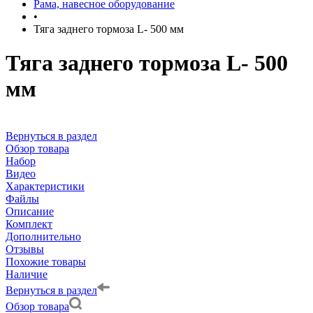
Рама, навесное оборудование
•
Тяга заднего тормоза L- 500 мм
Тяга заднего тормоза L- 500
мм
Вернуться в раздел
Обзор товара
Набор
Видео
Характеристики
Файлы
Описание
Комплект
Дополнительно
Отзывы
Похожие товары
Наличие
Вернуться в раздел
Обзор товара