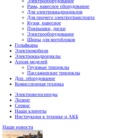
Электрооборудование
Рама, навесное оборудование
Для электроквадроциклов
Для прочего электротранспорта
Кузов, навесное
Покрышки, диски
Электрооборудование
Шины для мотоблоков
Гольфкары
Электромобили
Электроквадроциклы
Архив моделей
Грузовые трициклы
Пассажирские трициклы
Доп. оборудование
Комиссионная техника
Электровелосипеды
Лизинг
Сервис
Наши клиенты
Инструкции к технике и АКБ
Наши новости