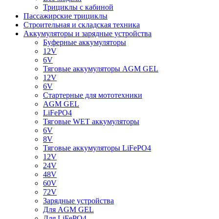
Трициклы с кабиной
Пассажирские трициклы
Строительная и складская техника
Аккумуляторы и зарядные устройства
Буферные аккумуляторы
12V
6V
Тяговые аккумуляторы AGM GEL
12V
6V
Стартерные для мототехники
AGM GEL
LiFePO4
Тяговые WET аккумуляторы
6V
8V
Тяговые аккумуляторы LiFePO4
12V
24V
48V
60V
72V
Зарядные устройства
Для AGM GEL
Для LiFePO4