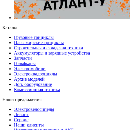
Каталог
Грузовые трициклы
Пассажирские трициклы
Строительная и складская техника
Аккумуляторы и зарядные устройства
Запчасти
Гольфкары
Электромобили
Электроквадроциклы
Архив моделей
Доп. оборудование
Комиссионная техника
Наши предложения
Электровелосипеды
Лизинг
Сервис
Наши клиенты