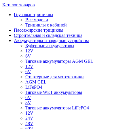
Каталог товаров
Грузовые трициклы
Все модели
Трициклы с кабиной
Пассажирские трициклы
Строительная и складская техника
Аккумуляторы и зарядные устройства
Буферные аккумуляторы
12V
6V
Тяговые аккумуляторы AGM GEL
12V
6V
Стартерные для мототехники
AGM GEL
LiFePO4
Тяговые WET аккумуляторы
6V
8V
Тяговые аккумуляторы LiFePO4
12V
24V
48V
60V