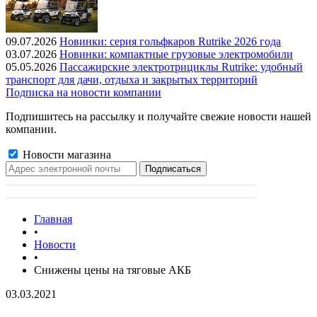
09.07.2026
Новинки: серия гольфкаров Rutrike 2026 года
03.07.2026
Новинки: компактные грузовые электромобили
05.05.2026
Пассажирские электротрициклы Rutrike: удобный
транспорт для дачи, отдыха и закрытых территорий
Подписка на новости компании
Подпишитесь на рассылку и получайте свежие новости нашей
компании.
Новости магазина
Главная
•
Новости
•
Снижены цены на тяговые АКБ
03.03.2021