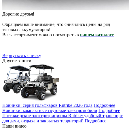
Дорогие друзья!
Обращаем ваше внимание, что снизились цены на ряд
тяговых аккумуляторов!
Весь ассортимент можно посмотреть в
нашем каталоге
.
Вернуться к списку
Другие записи
Новинки: серия гольфкаров Rutrike 2026 года
Подробнее
Новинки: компактные грузовые электромобили
Подробнее
Пассажирские электротрициклы Rutrike: удобный транспорт
для дачи, отдыха и закрытых территорий
Подробнее
Наши видео