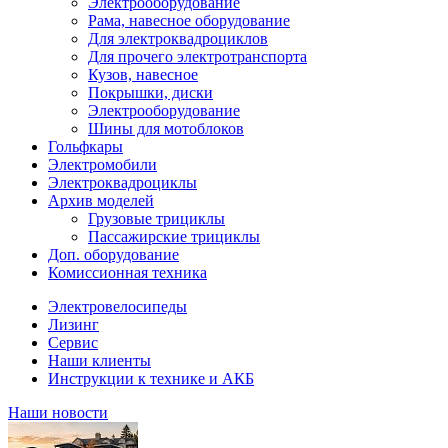
Электрооборудование
Рама, навесное оборудование
Для электроквадроциклов
Для прочего электротранспорта
Кузов, навесное
Покрышки, диски
Электрооборудование
Шины для мотоблоков
Гольфкары
Электромобили
Электроквадроциклы
Архив моделей
Грузовые трициклы
Пассажирские трициклы
Доп. оборудование
Комиссионная техника
Электровелосипеды
Лизинг
Сервис
Наши клиенты
Инструкции к технике и АКБ
Наши новости