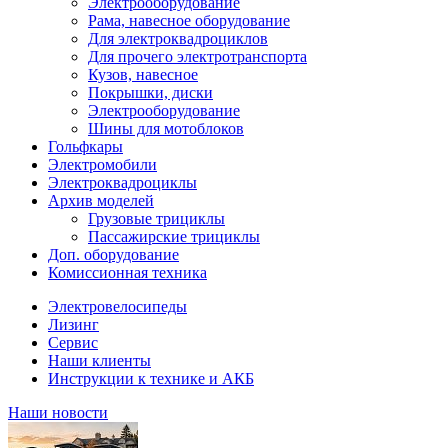
Электрооборудование
Рама, навесное оборудование
Для электроквадроциклов
Для прочего электротранспорта
Кузов, навесное
Покрышки, диски
Электрооборудование
Шины для мотоблоков
Гольфкары
Электромобили
Электроквадроциклы
Архив моделей
Грузовые трициклы
Пассажирские трициклы
Доп. оборудование
Комиссионная техника
Электровелосипеды
Лизинг
Сервис
Наши клиенты
Инструкции к технике и АКБ
Наши новости