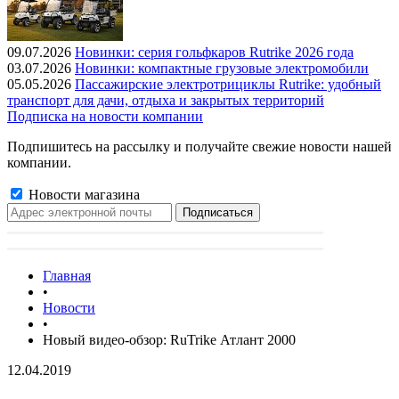
09.07.2026
Новинки: серия гольфкаров Rutrike 2026 года
03.07.2026
Новинки: компактные грузовые электромобили
05.05.2026
Пассажирские электротрициклы Rutrike: удобный
транспорт для дачи, отдыха и закрытых территорий
Подписка на новости компании
Подпишитесь на рассылку и получайте свежие новости нашей
компании.
Новости магазина
Главная
•
Новости
•
Новый видео-обзор: RuTrike Атлант 2000
12.04.2019