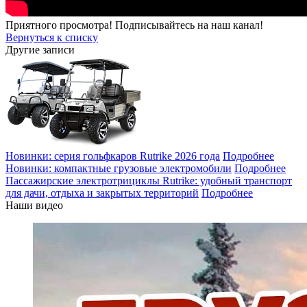
Приятного просмотра! Подписывайтесь на наш канал!
Вернуться к списку
Другие записи
Новинки: серия гольфкаров Rutrike 2026 года
Подробнее
Новинки: компактные грузовые электромобили
Подробнее
Пассажирские электротрициклы Rutrike: удобный транспорт
для дачи, отдыха и закрытых территорий
Подробнее
Наши видео