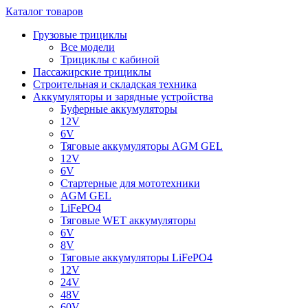
Каталог товаров
Грузовые трициклы
Все модели
Трициклы с кабиной
Пассажирские трициклы
Строительная и складская техника
Аккумуляторы и зарядные устройства
Буферные аккумуляторы
12V
6V
Тяговые аккумуляторы AGM GEL
12V
6V
Стартерные для мототехники
AGM GEL
LiFePO4
Тяговые WET аккумуляторы
6V
8V
Тяговые аккумуляторы LiFePO4
12V
24V
48V
60V