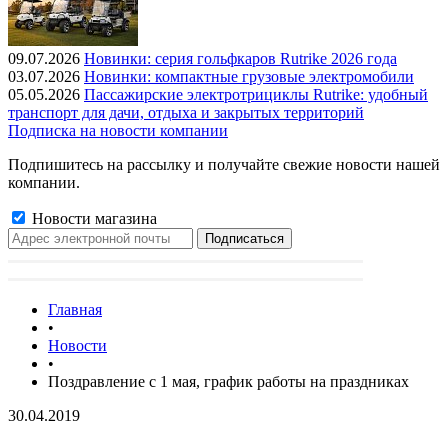
09.07.2026
Новинки: серия гольфкаров Rutrike 2026 года
03.07.2026
Новинки: компактные грузовые электромобили
05.05.2026
Пассажирские электротрициклы Rutrike: удобный
транспорт для дачи, отдыха и закрытых территорий
Подписка на новости компании
Подпишитесь на рассылку и получайте свежие новости нашей
компании.
Новости магазина
Главная
•
Новости
•
Поздравление с 1 мая, график работы на праздниках
30.04.2019