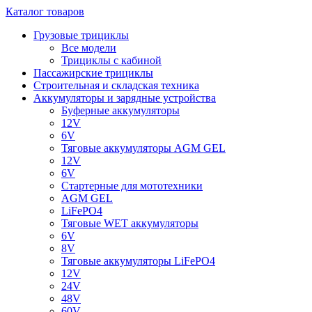
Каталог товаров
Грузовые трициклы
Все модели
Трициклы с кабиной
Пассажирские трициклы
Строительная и складская техника
Аккумуляторы и зарядные устройства
Буферные аккумуляторы
12V
6V
Тяговые аккумуляторы AGM GEL
12V
6V
Стартерные для мототехники
AGM GEL
LiFePO4
Тяговые WET аккумуляторы
6V
8V
Тяговые аккумуляторы LiFePO4
12V
24V
48V
60V