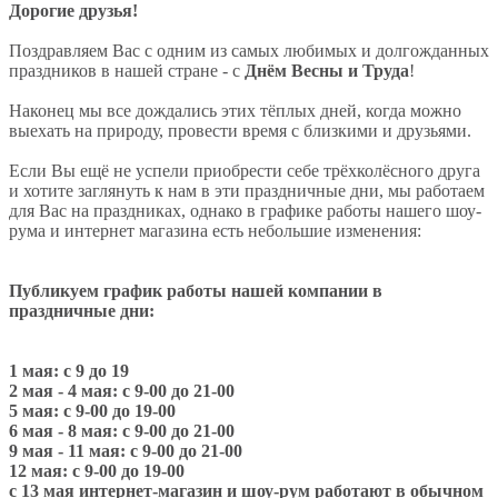
Дорогие друзья!
Поздравляем Вас с одним из самых любимых и долгожданных
праздников в нашей стране - с
Днём Весны и Труда
!
Наконец мы все дождались этих тёплых дней, когда можно
выехать на природу, провести время с близкими и друзьями.
Если Вы ещё не успели приобрести себе трёхколёсного друга
и хотите заглянуть к нам в эти праздничные дни, мы работаем
для Вас на праздниках, однако в графике работы нашего шоу-
рума и интернет магазина есть небольшие изменения:
Публикуем график работы нашей компании в
праздничные дни:
1 мая: с 9 до 19
2 мая - 4 мая: с 9-00 до 21-00
5 мая: с 9-00 до 19-00
6 мая - 8 мая: с 9-00 до 21-00
9 мая - 11 мая: с 9-00 до 21-00
12 мая: с 9-00 до 19-00
с 13 мая интернет-магазин и шоу-рум работают в обычном