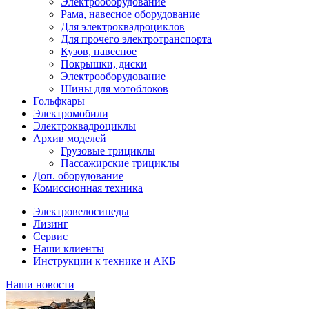
Электрооборудование
Рама, навесное оборудование
Для электроквадроциклов
Для прочего электротранспорта
Кузов, навесное
Покрышки, диски
Электрооборудование
Шины для мотоблоков
Гольфкары
Электромобили
Электроквадроциклы
Архив моделей
Грузовые трициклы
Пассажирские трициклы
Доп. оборудование
Комиссионная техника
Электровелосипеды
Лизинг
Сервис
Наши клиенты
Инструкции к технике и АКБ
Наши новости