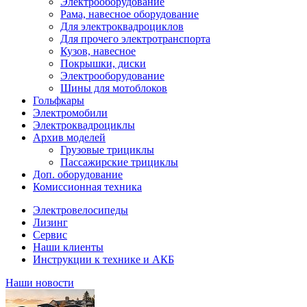
Электрооборудование
Рама, навесное оборудование
Для электроквадроциклов
Для прочего электротранспорта
Кузов, навесное
Покрышки, диски
Электрооборудование
Шины для мотоблоков
Гольфкары
Электромобили
Электроквадроциклы
Архив моделей
Грузовые трициклы
Пассажирские трициклы
Доп. оборудование
Комиссионная техника
Электровелосипеды
Лизинг
Сервис
Наши клиенты
Инструкции к технике и АКБ
Наши новости