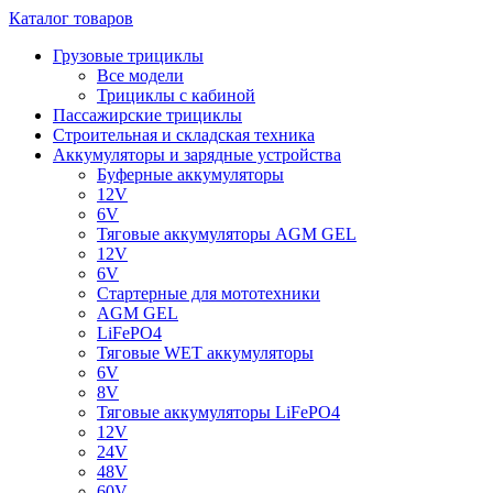
Каталог товаров
Грузовые трициклы
Все модели
Трициклы с кабиной
Пассажирские трициклы
Строительная и складская техника
Аккумуляторы и зарядные устройства
Буферные аккумуляторы
12V
6V
Тяговые аккумуляторы AGM GEL
12V
6V
Стартерные для мототехники
AGM GEL
LiFePO4
Тяговые WET аккумуляторы
6V
8V
Тяговые аккумуляторы LiFePO4
12V
24V
48V
60V