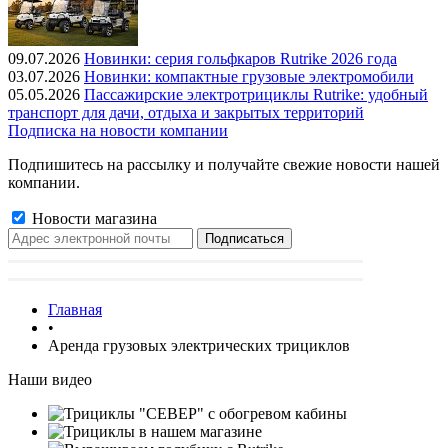
09.07.2026
Новинки: серия гольфкаров Rutrike 2026 года
03.07.2026
Новинки: компактные грузовые электромобили
05.05.2026
Пассажирские электротрициклы Rutrike: удобный
транспорт для дачи, отдыха и закрытых территорий
Подписка на новости компании
Подпишитесь на рассылку и получайте свежие новости нашей
компании.
Новости магазина
Главная
•
Аренда грузовых электрических трициклов
Наши видео