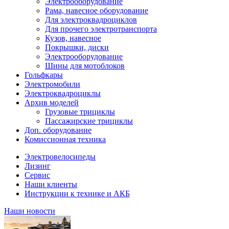
Электрооборудование
Рама, навесное оборудование
Для электроквадроциклов
Для прочего электротранспорта
Кузов, навесное
Покрышки, диски
Электрооборудование
Шины для мотоблоков
Гольфкары
Электромобили
Электроквадроциклы
Архив моделей
Грузовые трициклы
Пассажирские трициклы
Доп. оборудование
Комиссионная техника
Электровелосипеды
Лизинг
Сервис
Наши клиенты
Инструкции к технике и АКБ
Наши новости