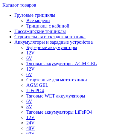
Каталог товаров
Грузовые трициклы
Все модели
Трициклы с кабиной
Пассажирские трициклы
Строительная и складская техника
Аккумуляторы и зарядные устройства
Буферные аккумуляторы
12V
6V
Тяговые аккумуляторы AGM GEL
12V
6V
Стартерные для мототехники
AGM GEL
LiFePO4
Тяговые WET аккумуляторы
6V
8V
Тяговые аккумуляторы LiFePO4
12V
24V
48V
60V