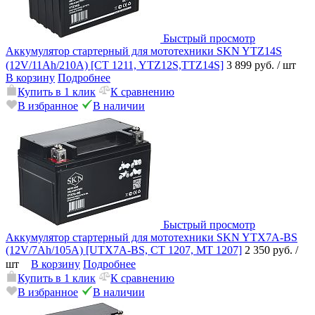
Быстрый просмотр
Аккумулятор стартерный для мототехники SKN YTZ14S
(12V/11Ah/210A) [CT 1211, YTZ12S,TTZ14S]
3 899 руб.
/ шт
В корзину
Подробнее
Купить в 1 клик
К сравнению
В избранное
В наличии
Быстрый просмотр
Аккумулятор стартерный для мототехники SKN YTX7A-BS
(12V/7Ah/105A) [UTX7A-BS, CT 1207, MT 1207]
2 350 руб.
/
шт
В корзину
Подробнее
Купить в 1 клик
К сравнению
В избранное
В наличии