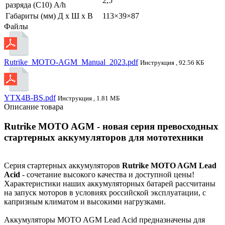
2,5
разряда (С10) A/h
Габариты (мм) Д x Ш x В
113×39×87
Файлы
Rutrike_MOTO-AGM_Manual_2023.pdf
Инструкция , 92.56 КБ
YTX4B-BS.pdf
Инструкция , 1.81 МБ
Описание товара
Rutrike MOTO AGM - новая серия превосходных
стартерных аккумуляторов для мототехники
Серия стартерных аккумуляторов
Rutrike MOTO AGM Lead
Acid
- сочетание высокого качества и доступной цены!
Характеристики наших аккумуляторных батарей рассчитаны
на запуск моторов в условиях российской эксплуатации, с
капризным климатом и высокими нагрузками.
Аккумуляторы MOTO AGM Lead Acid предназначены для