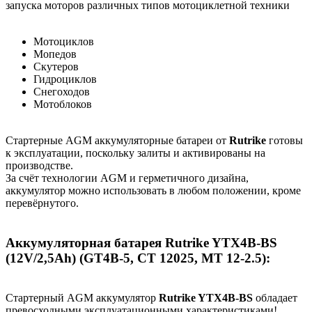
запуска моторов различных типов мотоциклетной техники
Мотоциклов
Мопедов
Скутеров
Гидроциклов
Снегоходов
Мотоблоков
Стартерные AGM аккумуляторные батареи от
Rutrike
готовы
к эксплуатации, поскольку залиты и активированы на
производстве.
За счёт технологии AGM и герметичного дизайна,
аккумулятор можно использовать в любом положении, кроме
перевёрнутого.
Аккумуляторная батарея Rutrike YTX4B-BS
(12V/2,5Ah) (GT4B-5, CT 12025, MT 12-2.5):
Стартерный AGM аккумулятор
Rutrike YTX4B-BS
обладает
превосходными эксплуатационными характеристиками!