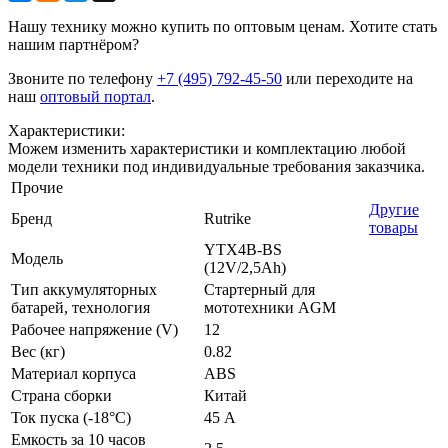
Нашу технику можно купить по оптовым ценам. Хотите стать
нашим партнёром?
Звоните по телефону
+7 (495) 792-45-50
или переходите на
наш
оптовый портал
.
Характеристики:
Можем изменить характеристики и комплектацию любой
модели техники под индивидуальные требования заказчика.
Прочие
Другие
Бренд
Rutrike
товары
YTX4B-BS
Модель
(12V/2,5Ah)
Тип аккумуляторных
Стартерный для
батарей, технология
мототехники AGM
Рабочее напряжение (V)
12
Вес (кг)
0.82
Материал корпуса
ABS
Страна сборки
Китай
Ток пуска (-18°С)
45 А
Емкость за 10 часов