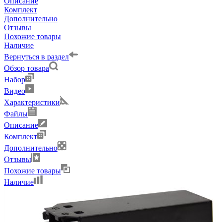
Описание
Комплект
Дополнительно
Отзывы
Похожие товары
Наличие
Вернуться в раздел
Обзор товара
Набор
Видео
Характеристики
Файлы
Описание
Комплект
Дополнительно
Отзывы
Похожие товары
Наличие