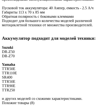
Пусковой ток аккумулятора: 40 Ампер, емкость - 2.5 А/ч
Габариты 113 х 70 х 85 мм
Обратная полярность с боковыми клеммами
Подходит для большого количества моделей различной
мотоциклетной техники от множества производителей.
Аккумулятор подходит для моделей техники:
Suzuki
DR-Z50
DR-Z70
Yamaha
TTR50E
TTR110E
SR400
TTR50E
TTR90E
TTR250
и других моделей со схожими характеристиками.
Похожие товары (8)