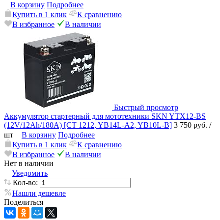
В корзину
Подробнее
Купить в 1 клик
К сравнению
В избранное
В наличии
Быстрый просмотр
Аккумулятор стартерный для мототехники SKN YTX12-BS
(12V/12Ah/180A) [CT 1212, YB14L-A2, YB10L-B]
3 750 руб.
/
шт
В корзину
Подробнее
Купить в 1 клик
К сравнению
В избранное
В наличии
Нет в наличии
Уведомить
Кол-во:
Нашли дешевле
Поделиться