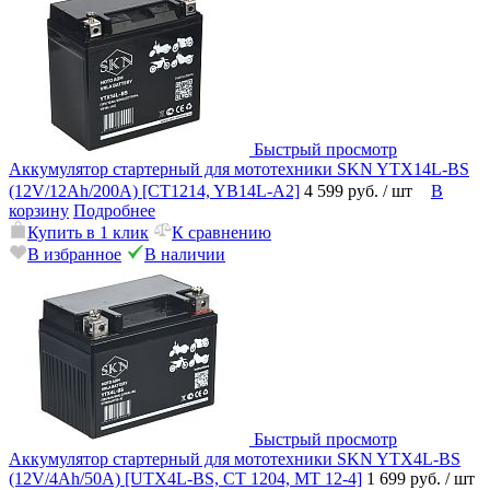
Быстрый просмотр
Аккумулятор стартерный для мототехники SKN YTX14L-BS
(12V/12Ah/200А) [CT1214, YB14L-A2]
4 599 руб.
/ шт
В
корзину
Подробнее
Купить в 1 клик
К сравнению
В избранное
В наличии
Быстрый просмотр
Аккумулятор стартерный для мототехники SKN YTX4L-BS
(12V/4Ah/50A) [UTX4L-BS, CT 1204, MT 12-4]
1 699 руб.
/ шт