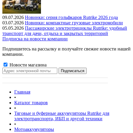
09.07.2026
Новинки: серия гольфкаров Rutrike 2026 года
03.07.2026
Новинки: компактные грузовые электромобили
05.05.2026
Пассажирские электротрициклы Rutrike: удобный
транспорт для дачи, отдыха и закрытых территорий
Подписка на новости компании
Подпишитесь на рассылку и получайте свежие новости нашей
компании.
Новости магазина
Главная
•
Каталог товаров
•
Тяговые и буферные аккумуляторы Rutrike для
электротранспорта, ИБП и другой техники
•
Мотоаккумуляторы