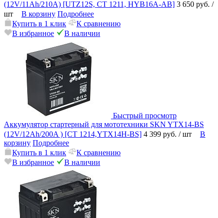
(12V/11Ah/210A) [UTZ12S, CT 1211, HYB16A-AB]
3 650 руб.
/
шт
В корзину
Подробнее
Купить в 1 клик
К сравнению
В избранное
В наличии
Быстрый просмотр
Аккумулятор стартерный для мототехники SKN YTX14-BS
(12V/12Ah/200A ) [CT 1214,YTX14H-BS]
4 399 руб.
/ шт
В
корзину
Подробнее
Купить в 1 клик
К сравнению
В избранное
В наличии