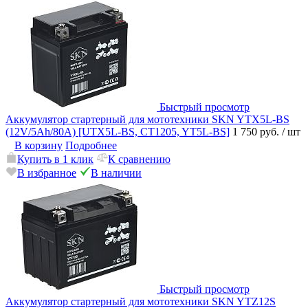
Быстрый просмотр
Аккумулятор стартерный для мототехники SKN YTX5L-BS
(12V/5Ah/80A) [UTX5L-BS, CT1205, YT5L-BS]
1 750 руб.
/ шт
В корзину
Подробнее
Купить в 1 клик
К сравнению
В избранное
В наличии
Быстрый просмотр
Аккумулятор стартерный для мототехники SKN YTZ12S