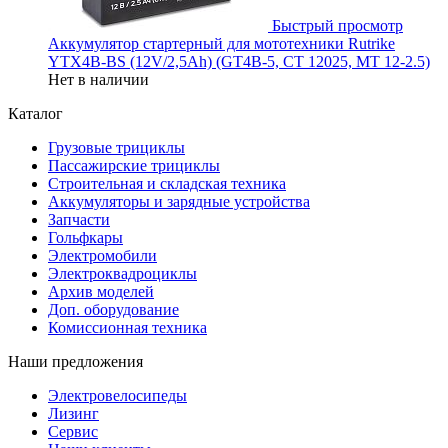
Быстрый просмотр
Аккумулятор стартерный для мототехники Rutrike
YTX4B-BS (12V/2,5Ah) (GT4B-5, CT 12025, MT 12-2.5)
Нет в наличии
Каталог
Грузовые трициклы
Пассажирские трициклы
Строительная и складская техника
Аккумуляторы и зарядные устройства
Запчасти
Гольфкары
Электромобили
Электроквадроциклы
Архив моделей
Доп. оборудование
Комиссионная техника
Наши предложения
Электровелосипеды
Лизинг
Сервис