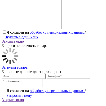
Я согласен на
обработку персональных данных.
*
Купить в один клик
Закрыть окно
Запросить стоимость товара
Загрузка товара
Заполните данные для запроса цены
Я согласен на
обработку персональных данных.
*
Запросить цену
Закрыть окно