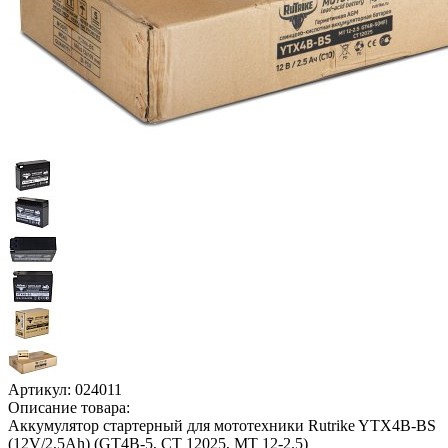
Артикул:
024011
Описание товара:
Аккумулятор стартерный для мототехники Rutrike YTX4B-BS
(12V/2,5Ah) (GT4B-5, CT 12025, MT 12-2.5)