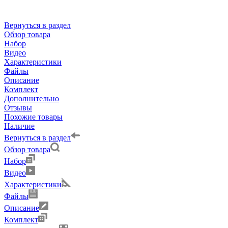
Вернуться в раздел
Обзор товара
Набор
Видео
Характеристики
Файлы
Описание
Комплект
Дополнительно
Отзывы
Похожие товары
Наличие
Вернуться в раздел
Обзор товара
Набор
Видео
Характеристики
Файлы
Описание
Комплект