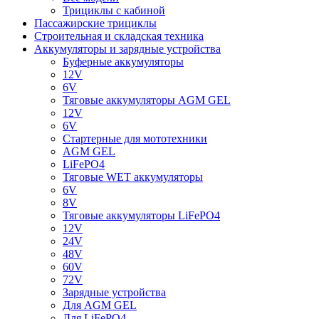
Трициклы с кабиной
Пассажирские трициклы
Строительная и складская техника
Аккумуляторы и зарядные устройства
Буферные аккумуляторы
12V
6V
Тяговые аккумуляторы AGM GEL
12V
6V
Стартерные для мототехники
AGM GEL
LiFePO4
Тяговые WET аккумуляторы
6V
8V
Тяговые аккумуляторы LiFePO4
12V
24V
48V
60V
72V
Зарядные устройства
Для AGM GEL
Для LiFePO4