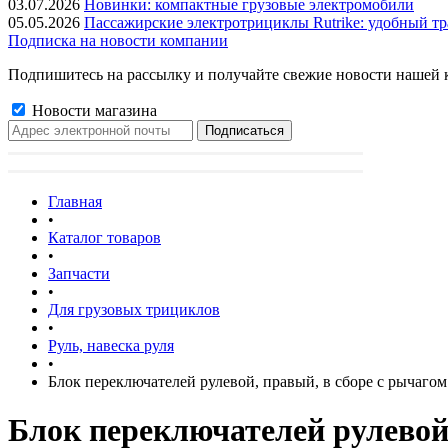
03.07.2026
Новинки: компактные грузовые электромобили
05.05.2026
Пассажирские электротрициклы Rutrike: удобный тр
Подписка на новости компании
Подпишитесь на рассылку и получайте свежие новости нашей 
Новости магазина
Главная
•
Каталог товаров
•
Запчасти
•
Для грузовых трициклов
•
Руль, навеска руля
•
Блок переключателей рулевой, правый, в сборе с рычаг
Блок переключателей рулевой