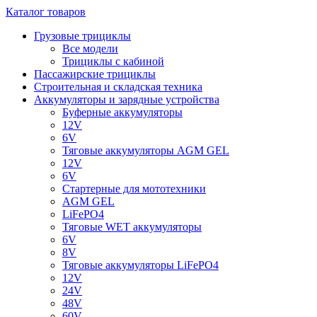
Каталог товаров
Грузовые трициклы
Все модели
Трициклы с кабиной
Пассажирские трициклы
Строительная и складская техника
Аккумуляторы и зарядные устройства
Буферные аккумуляторы
12V
6V
Тяговые аккумуляторы AGM GEL
12V
6V
Стартерные для мототехники
AGM GEL
LiFePO4
Тяговые WET аккумуляторы
6V
8V
Тяговые аккумуляторы LiFePO4
12V
24V
48V
60V