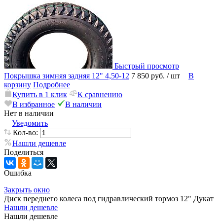
Быстрый просмотр
Покрышка зимняя задняя 12" 4,50-12
7 850 руб.
/ шт
В
корзину
Подробнее
Купить в 1 клик
К сравнению
В избранное
В наличии
Нет в наличии
Уведомить
Кол-во:
Нашли дешевле
Поделиться
Ошибка
Закрыть окно
Диск переднего колеса под гидравлический тормоз 12" Дукат
Нашли дешевле
Нашли дешевле