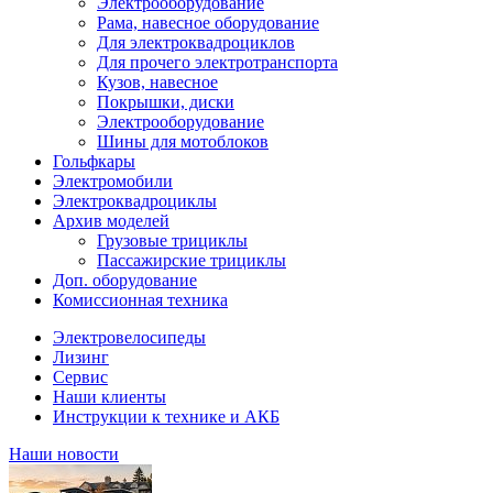
Электрооборудование
Рама, навесное оборудование
Для электроквадроциклов
Для прочего электротранспорта
Кузов, навесное
Покрышки, диски
Электрооборудование
Шины для мотоблоков
Гольфкары
Электромобили
Электроквадроциклы
Архив моделей
Грузовые трициклы
Пассажирские трициклы
Доп. оборудование
Комиссионная техника
Электровелосипеды
Лизинг
Сервис
Наши клиенты
Инструкции к технике и АКБ
Наши новости