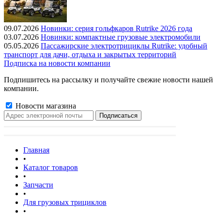
09.07.2026
Новинки: серия гольфкаров Rutrike 2026 года
03.07.2026
Новинки: компактные грузовые электромобили
05.05.2026
Пассажирские электротрициклы Rutrike: удобный
транспорт для дачи, отдыха и закрытых территорий
Подписка на новости компании
Подпишитесь на рассылку и получайте свежие новости нашей
компании.
Новости магазина
Главная
•
Каталог товаров
•
Запчасти
•
Для грузовых трициклов
•