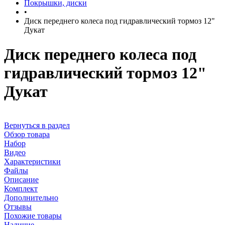
Покрышки, диски
•
Диск переднего колеса под гидравлический тормоз 12"
Дукат
Диск переднего колеса под
гидравлический тормоз 12"
Дукат
Вернуться в раздел
Обзор товара
Набор
Видео
Характеристики
Файлы
Описание
Комплект
Дополнительно
Отзывы
Похожие товары
Наличие