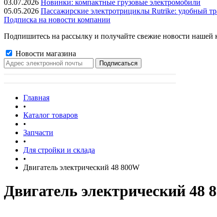
03.07.2026
Новинки: компактные грузовые электромобили
05.05.2026
Пассажирские электротрициклы Rutrike: удобный тр
Подписка на новости компании
Подпишитесь на рассылку и получайте свежие новости нашей 
Новости магазина
Главная
•
Каталог товаров
•
Запчасти
•
Для стройки и склада
•
Двигатель электрический 48 800W
Двигатель электрический 48 