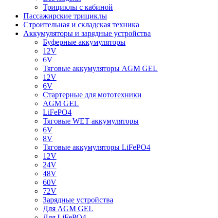
Трициклы с кабиной
Пассажирские трициклы
Строительная и складская техника
Аккумуляторы и зарядные устройства
Буферные аккумуляторы
12V
6V
Тяговые аккумуляторы AGM GEL
12V
6V
Стартерные для мототехники
AGM GEL
LiFePO4
Тяговые WET аккумуляторы
6V
8V
Тяговые аккумуляторы LiFePO4
12V
24V
48V
60V
72V
Зарядные устройства
Для AGM GEL
Для LiFePO4