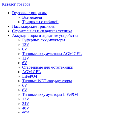
Каталог товаров
Грузовые трициклы
Все модели
Трициклы с кабиной
Пассажирские трициклы
Строительная и складская техника
Аккумуляторы и зарядные устройства
Буферные аккумуляторы
12V
6V
Тяговые аккумуляторы AGM GEL
12V
6V
Стартерные для мототехники
AGM GEL
LiFePO4
Тяговые WET аккумуляторы
6V
8V
Тяговые аккумуляторы LiFePO4
12V
24V
48V
60V