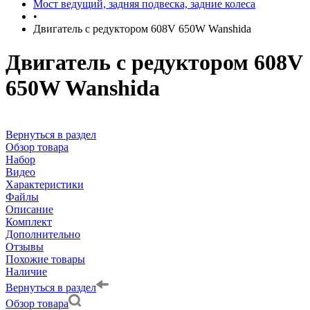
Мост ведущий, задняя подвеска, задние колеса
•
Двигатель с редуктором 608V 650W Wanshida
Двигатель с редуктором 608V
650W Wanshida
Вернуться в раздел
Обзор товара
Набор
Видео
Характеристики
Файлы
Описание
Комплект
Дополнительно
Отзывы
Похожие товары
Наличие
Вернуться в раздел
Обзор товара