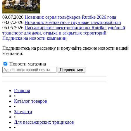
09.07.2026
Новинки: серия гольфкаров Rutrike 2026 года
03.07.2026
Новинки: компактные грузовые электромобили
05.05.2026
Пассажирские электротрициклы Rutrike: удобный
транспорт для дачи, отдыха и закрытых территорий
Подписка на новости компании
Подпишитесь на рассылку и получайте свежие новости нашей
компании.
Новости магазина
Главная
•
Каталог товаров
•
Запчасти
•
Для пассажирских трициклов
•