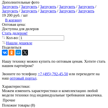
Дополнительные фото
Загрузить
/
Загрузить
/
Загрузить
/
Загрузить
/
Загрузить
/
Загрузить
/
Загрузить
/
Загрузить
/
Загрузить
/
Загрузить
19 200 руб.
/ шт
В корзину
Оптовая цена:
Доступна для дилеров
Стать дилером!
Кол-во:
Нашли дешевле
Поделиться
Нашу технику можно купить по оптовым ценам. Хотите стать
нашим партнёром?
Звоните по телефону
+7 (495) 792-45-50
или переходите на
наш
оптовый портал
.
Характеристики:
Можем изменить характеристики и комплектацию любой
модели техники под индивидуальные требования заказчика.
Прочие
Похожие товары (8)