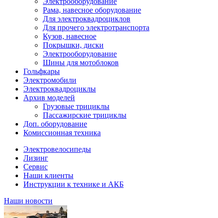
Электрооборудование
Рама, навесное оборудование
Для электроквадроциклов
Для прочего электротранспорта
Кузов, навесное
Покрышки, диски
Электрооборудование
Шины для мотоблоков
Гольфкары
Электромобили
Электроквадроциклы
Архив моделей
Грузовые трициклы
Пассажирские трициклы
Доп. оборудование
Комиссионная техника
Электровелосипеды
Лизинг
Сервис
Наши клиенты
Инструкции к технике и АКБ
Наши новости