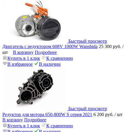
Быстрый просмотр
Двигатель с редуктором 608V 1000W Wanshida
25 300 руб.
/
шт
В корзину
Подробнее
Купить в 1 клик
К сравнению
В избранное
В наличии
Быстрый просмотр
Редуктор для мотора 650-800W S серия 2021
6 200 руб.
/ шт
В корзину
Подробнее
Купить в 1 клик
К сравнению
В избранное
В наличии