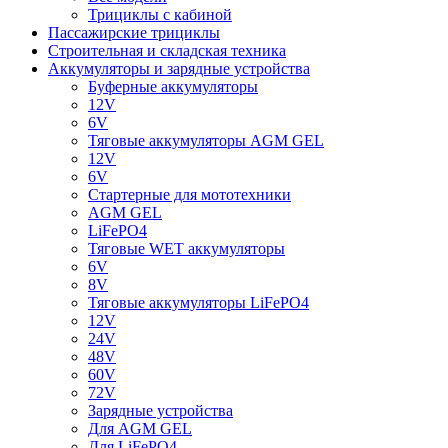
Трициклы с кабиной
Пассажирские трициклы
Строительная и складская техника
Аккумуляторы и зарядные устройства
Буферные аккумуляторы
12V
6V
Тяговые аккумуляторы AGM GEL
12V
6V
Стартерные для мототехники
AGM GEL
LiFePO4
Тяговые WET аккумуляторы
6V
8V
Тяговые аккумуляторы LiFePO4
12V
24V
48V
60V
72V
Зарядные устройства
Для AGM GEL
Для LiFePO4