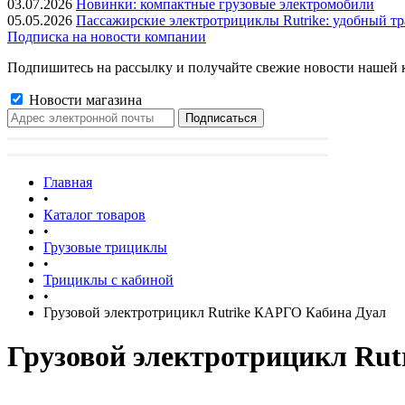
03.07.2026
Новинки: компактные грузовые электромобили
05.05.2026
Пассажирские электротрициклы Rutrike: удобный тр
Подписка на новости компании
Подпишитесь на рассылку и получайте свежие новости нашей 
Новости магазина
Главная
•
Каталог товаров
•
Грузовые трициклы
•
Трициклы с кабиной
•
Грузовой электротрицикл Rutrike КАРГО Кабина Дуал
Грузовой электротрицикл Ru