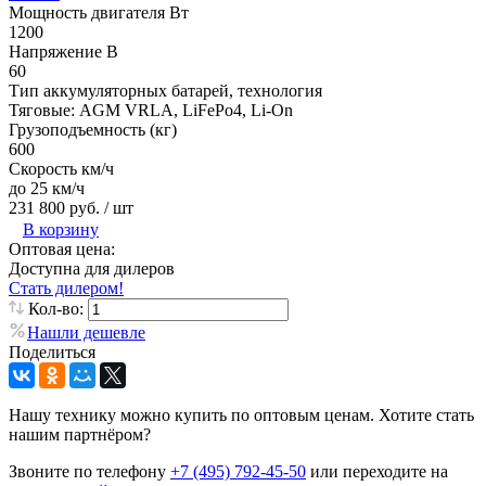
Мощность двигателя Вт
1200
Напряжение В
60
Тип аккумуляторных батарей, технология
Тяговые: AGM VRLA, LiFePo4, Li-On
Грузоподъемность (кг)
600
Скорость км/ч
до 25 км/ч
231 800 руб.
/ шт
В корзину
Оптовая цена:
Доступна для дилеров
Стать дилером!
Кол-во:
Нашли дешевле
Поделиться
Нашу технику можно купить по оптовым ценам. Хотите стать
нашим партнёром?
Звоните по телефону
+7 (495) 792-45-50
или переходите на