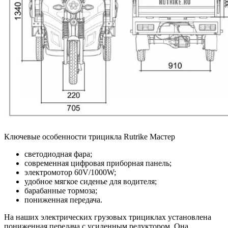
Ключевые особенности трицикла Rutrike Мастер
светодиодная фара;
современная цифровая приборная панель;
электромотор 60V/1000W;
удобное мягкое сиденье для водителя;
барабанные тормоза;
пониженная передача.
На наших электрических грузовых трициклах установлена
пониженная передача с усиленным редуктором. Она