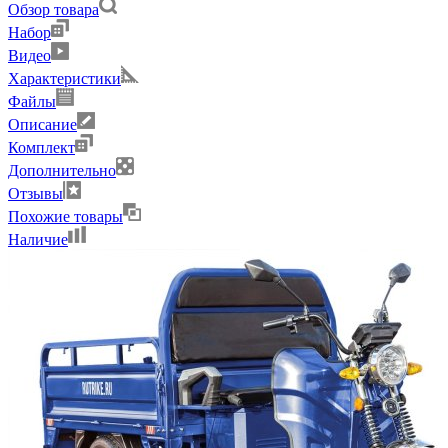
Обзор товара
Набор
Видео
Характеристики
Файлы
Описание
Комплект
Дополнительно
Отзывы
Похожие товары
Наличие