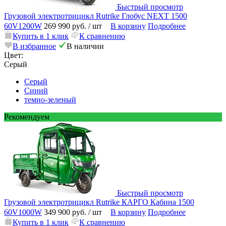
Быстрый просмотр
Грузовой электротрицикл Rutrike Глобус NEXT 1500
60V1200W
269 990 руб.
/ шт
В корзину
Подробнее
Купить в 1 клик
К сравнению
В избранное
В наличии
Цвет:
Серый
Серый
Синий
темно-зеленый
Рекомендуем
Быстрый просмотр
Грузовой электротрицикл Rutrike КАРГО Кабина 1500
60V1000W
349 900 руб.
/ шт
В корзину
Подробнее
Купить в 1 клик
К сравнению