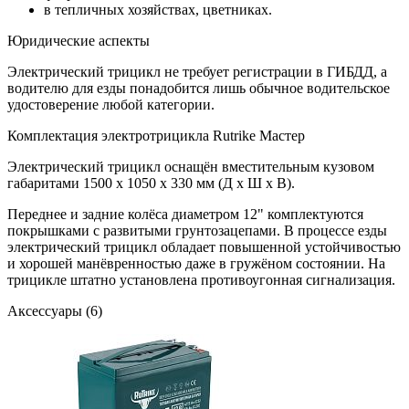
в тепличных хозяйствах, цветниках.
Юридические аспекты
Электрический трицикл не требует регистрации в ГИБДД, а
водителю для езды понадобится лишь обычное водительское
удостоверение любой категории.
Комплектация электротрицикла Rutrike Мастер
Электрический трицикл оснащён вместительным кузовом
габаритами 1500 x 1050 x 330 мм (Д х Ш х В).
Переднее и задние колёса диаметром 12" комплектуются
покрышками с развитыми грунтозацепами. В процессе езды
электрический трицикл обладает повышенной устойчивостью
и хорошей манёвренностью даже в гружёном состоянии. На
трицикле штатно установлена противоугонная сигнализация.
Аксессуары (6)