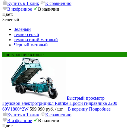
Купить в 1 клик
К сравнению
В избранное
В наличии
Цвет:
Зеленый
Зеленый
темно-серый
темно-синий матовый
Черный матовый
Поступление в июле
Быстрый просмотр
Грузовой электротрицикл Rutrike Профи гидравлика 2200
60V1800*2W
599 990 руб.
/ шт
В корзину
Подробнее
Купить в 1 клик
К сравнению
В избранное
В наличии
Цвет: