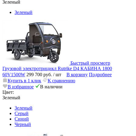
Зеленый
Зеленый
Быстрый просмотр
Грузовой электротрицикл Rutrike D4 КАБИНА 1800
60V1500W
299 700 руб.
/ шт
В корзину
Подробнее
Купить в 1 клик
К сравнению
В избранное
В наличии
Цвет:
Зеленый
Зеленый
Серый
Синий
Черный