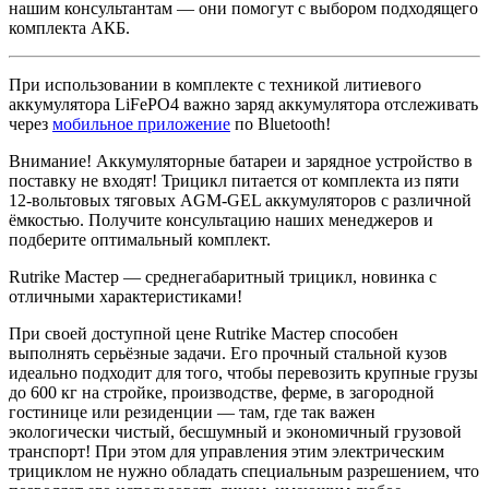
нашим консультантам — они помогут с выбором подходящего
комплекта АКБ.
При использовании в комплекте с техникой литиевого
аккумулятора LiFePO4 важно заряд аккумулятора отслеживать
через
мобильное приложение
по Bluetooth!
Внимание! Аккумуляторные батареи и зарядное устройство в
поставку не входят! Трицикл питается от комплекта из пяти
12-вольтовых тяговых AGM-GEL аккумуляторов с различной
ёмкостью. Получите консультацию наших менеджеров и
подберите оптимальный комплект.
Rutrike Мастер — среднегабаритный трицикл, новинка с
отличными характеристиками!
При своей доступной цене Rutrike Мастер способен
выполнять серьёзные задачи. Его прочный стальной кузов
идеально подходит для того, чтобы перевозить крупные грузы
до 600 кг на стройке, производстве, ферме, в загородной
гостинице или резиденции — там, где так важен
экологически чистый, бесшумный и экономичный грузовой
транспорт! При этом для управления этим электрическим
трициклом не нужно обладать специальным разрешением, что