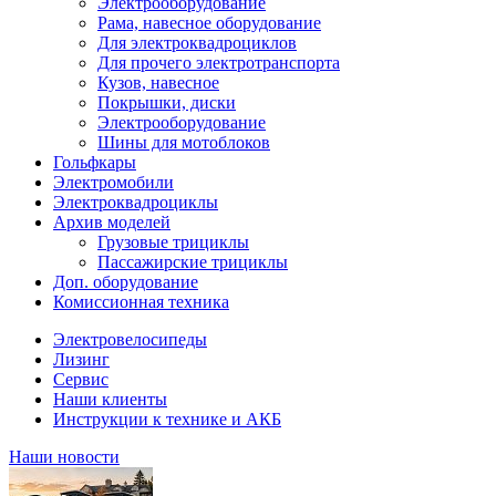
Электрооборудование
Рама, навесное оборудование
Для электроквадроциклов
Для прочего электротранспорта
Кузов, навесное
Покрышки, диски
Электрооборудование
Шины для мотоблоков
Гольфкары
Электромобили
Электроквадроциклы
Архив моделей
Грузовые трициклы
Пассажирские трициклы
Доп. оборудование
Комиссионная техника
Электровелосипеды
Лизинг
Сервис
Наши клиенты
Инструкции к технике и АКБ
Наши новости