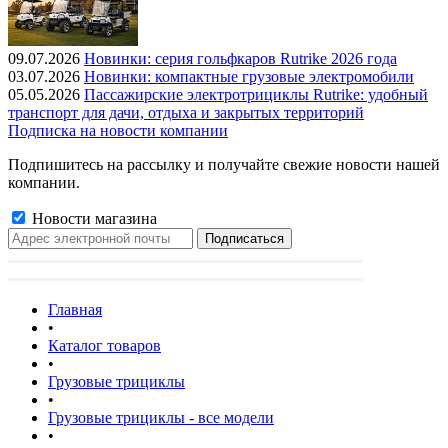
09.07.2026
Новинки: серия гольфкаров Rutrike 2026 года
03.07.2026
Новинки: компактные грузовые электромобили
05.05.2026
Пассажирские электротрициклы Rutrike: удобный
транспорт для дачи, отдыха и закрытых территорий
Подписка на новости компании
Подпишитесь на рассылку и получайте свежие новости нашей
компании.
Новости магазина
Главная
•
Каталог товаров
•
Грузовые трициклы
•
Грузовые трициклы - все модели
•