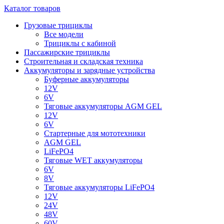
Каталог товаров
Грузовые трициклы
Все модели
Трициклы с кабиной
Пассажирские трициклы
Строительная и складская техника
Аккумуляторы и зарядные устройства
Буферные аккумуляторы
12V
6V
Тяговые аккумуляторы AGM GEL
12V
6V
Стартерные для мототехники
AGM GEL
LiFePO4
Тяговые WET аккумуляторы
6V
8V
Тяговые аккумуляторы LiFePO4
12V
24V
48V
60V