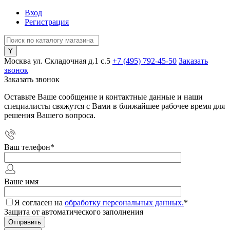
Вход
Регистрация
Москва ул. Складочная д.1 c.5
+7 (495) 792-45-50
Заказать
звонок
Заказать звонок
Оставьте Ваше сообщение и контактные данные и наши
специалисты свяжутся с Вами в ближайшее рабочее время для
решения Вашего вопроса.
Ваш телефон
*
Ваше имя
Я согласен на
обработку персональных данных.
*
Защита от автоматического заполнения