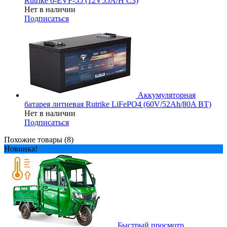
Rutrike 6-EVF-55 (12V55A/H C3)
Нет в наличии
Подписаться
Аккумуляторная
батарея литиевая Rutrike LiFePO4 (60V/52Ah/80A BT)
Нет в наличии
Подписаться
Похожие товары (8)
Новинка!
Быстрый просмотр