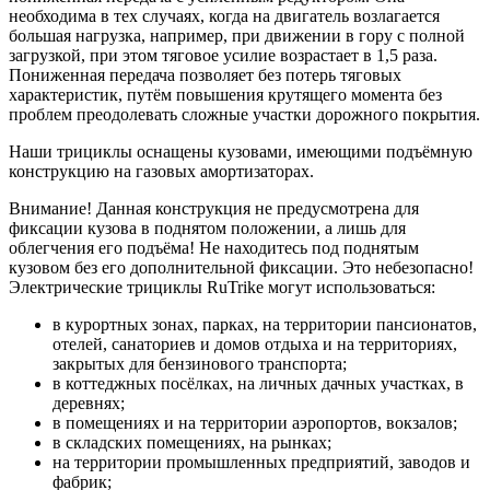
необходима в тех случаях, когда на двигатель возлагается
большая нагрузка, например, при движении в гору с полной
загрузкой, при этом тяговое усилие возрастает в 1,5 раза.
Пониженная передача позволяет без потерь тяговых
характеристик, путём повышения крутящего момента без
проблем преодолевать сложные участки дорожного покрытия.
Наши трициклы оснащены кузовами, имеющими подъёмную
конструкцию на газовых амортизаторах.
Внимание! Данная конструкция не предусмотрена для
фиксации кузова в поднятом положении, а лишь для
облегчения его подъёма! Не находитесь под поднятым
кузовом без его дополнительной фиксации. Это небезопасно!
Электрические трициклы RuTrike могут использоваться:
в курортных зонах, парках, на территории пансионатов,
отелей, санаториев и домов отдыха и на территориях,
закрытых для бензинового транспорта;
в коттеджных посёлках, на личных дачных участках, в
деревнях;
в помещениях и на территории аэропортов, вокзалов;
в складских помещениях, на рынках;
на территории промышленных предприятий, заводов и
фабрик;