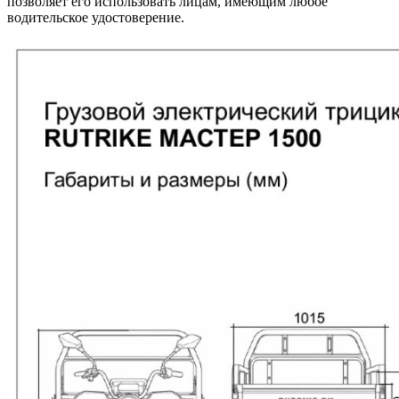
позволяет его использовать лицам, имеющим любое
водительское удостоверение.