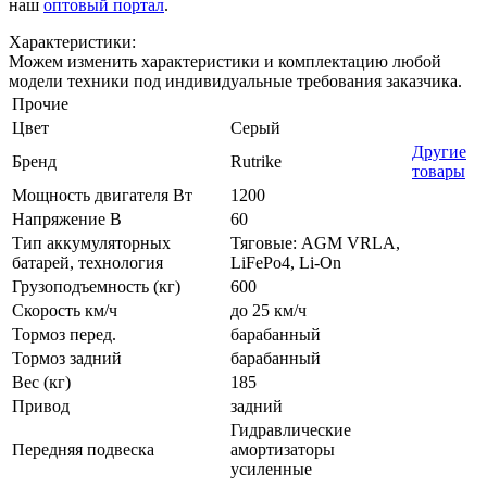
наш
оптовый портал
.
Характеристики:
Можем изменить характеристики и комплектацию любой
модели техники под индивидуальные требования заказчика.
Прочие
Цвет
Серый
Другие
Бренд
Rutrike
товары
Мощность двигателя Вт
1200
Напряжение В
60
Тип аккумуляторных
Тяговые: AGM VRLA,
батарей, технология
LiFePo4, Li-On
Грузоподъемность (кг)
600
Скорость км/ч
до 25 км/ч
Тормоз перед.
барабанный
Тормоз задний
барабанный
Вес (кг)
185
Привод
задний
Гидравлические
Передняя подвеска
амортизаторы
усиленные