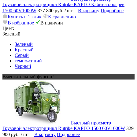
Грузовой электротрицикл Rutrike КАРГО Кабина обогрев
1500 60V1000W
377 800 руб.
/ шт
В корзину
Подробнее
Купить в 1 клик
К сравнению
В избранное
В наличии
Цвет:
Зеленый
Зеленый
Красный
Серый
темно-синий
Черный
Вместительный фургон!
Быстрый просмотр
Грузовой электротрицикл Rutrike КАРГО 1500 60V1000W
329
900 руб.
/ шт
В корзину
Подробнее