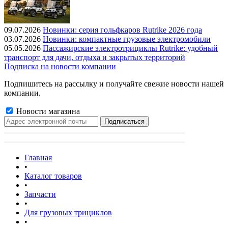
09.07.2026
Новинки: серия гольфкаров Rutrike 2026 года
03.07.2026
Новинки: компактные грузовые электромобили
05.05.2026
Пассажирские электротрициклы Rutrike: удобный
транспорт для дачи, отдыха и закрытых территорий
Подписка на новости компании
Подпишитесь на рассылку и получайте свежие новости нашей
компании.
Новости магазина
Главная
•
Каталог товаров
•
Запчасти
•
Для грузовых трициклов
•