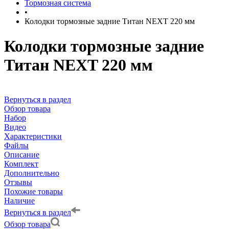
Тормозная система
•
Колодки тормозные задние Титан NEXT 220 мм
Колодки тормозные задние
Титан NEXT 220 мм
Вернуться в раздел
Обзор товара
Набор
Видео
Характеристики
Файлы
Описание
Комплект
Дополнительно
Отзывы
Похожие товары
Наличие
Вернуться в раздел
Обзор товара