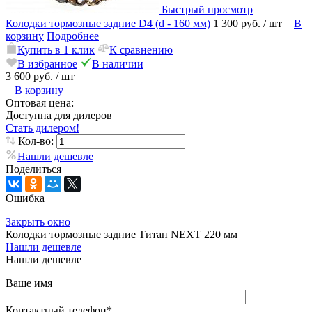
Быстрый просмотр
Колодки тормозные задние D4 (d - 160 мм)
1 300 руб.
/ шт
В
корзину
Подробнее
Купить в 1 клик
К сравнению
В избранное
В наличии
3 600 руб.
/ шт
В корзину
Оптовая цена:
Доступна для дилеров
Стать дилером!
Кол-во:
Нашли дешевле
Поделиться
Ошибка
Закрыть окно
Колодки тормозные задние Титан NEXT 220 мм
Нашли дешевле
Нашли дешевле
Ваше имя
Контактный телефон
*