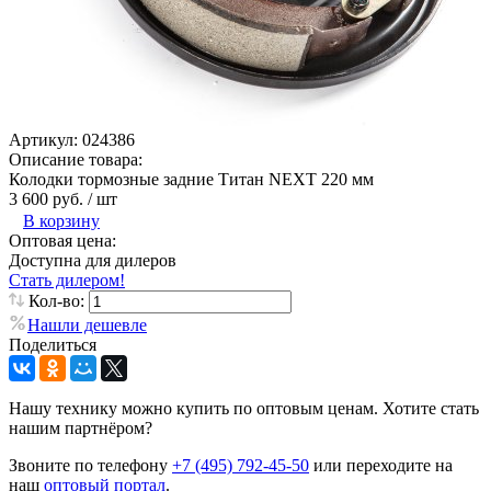
Артикул:
024386
Описание товара:
Колодки тормозные задние Титан NEXT 220 мм
3 600 руб.
/ шт
В корзину
Оптовая цена:
Доступна для дилеров
Стать дилером!
Кол-во:
Нашли дешевле
Поделиться
Нашу технику можно купить по оптовым ценам. Хотите стать
нашим партнёром?
Звоните по телефону
+7 (495) 792-45-50
или переходите на
наш
оптовый портал
.