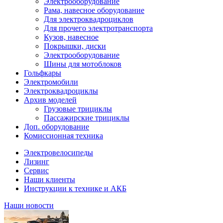
Электрооборудование
Рама, навесное оборудование
Для электроквадроциклов
Для прочего электротранспорта
Кузов, навесное
Покрышки, диски
Электрооборудование
Шины для мотоблоков
Гольфкары
Электромобили
Электроквадроциклы
Архив моделей
Грузовые трициклы
Пассажирские трициклы
Доп. оборудование
Комиссионная техника
Электровелосипеды
Лизинг
Сервис
Наши клиенты
Инструкции к технике и АКБ
Наши новости