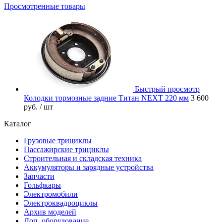
Просмотренные товары
Быстрый просмотр
Колодки тормозные задние Титан NEXT 220 мм
3 600
руб.
/ шт
Каталог
Грузовые трициклы
Пассажирские трициклы
Строительная и складская техника
Аккумуляторы и зарядные устройства
Запчасти
Гольфкары
Электромобили
Электроквадроциклы
Архив моделей
Доп. оборудование