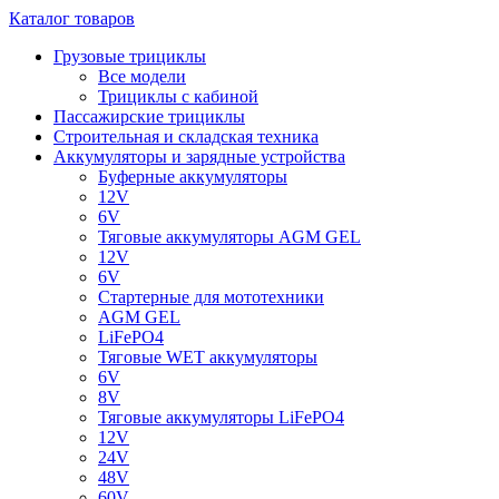
Каталог товаров
Грузовые трициклы
Все модели
Трициклы с кабиной
Пассажирские трициклы
Строительная и складская техника
Аккумуляторы и зарядные устройства
Буферные аккумуляторы
12V
6V
Тяговые аккумуляторы AGM GEL
12V
6V
Стартерные для мототехники
AGM GEL
LiFePO4
Тяговые WET аккумуляторы
6V
8V
Тяговые аккумуляторы LiFePO4
12V
24V
48V
60V