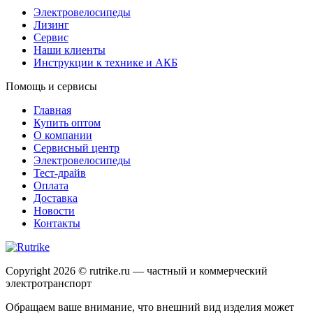
Электровелосипеды
Лизинг
Сервис
Наши клиенты
Инструкции к технике и АКБ
Помощь и сервисы
Главная
Купить оптом
О компании
Сервисный центр
Электровелосипеды
Тест-драйв
Оплата
Доставка
Новости
Контакты
Copyright 2026 © rutrike.ru — частный и коммерческий
электротранспорт
Обращаем ваше внимание, что внешний вид изделия может