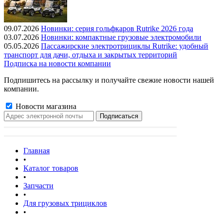
09.07.2026
Новинки: серия гольфкаров Rutrike 2026 года
03.07.2026
Новинки: компактные грузовые электромобили
05.05.2026
Пассажирские электротрициклы Rutrike: удобный
транспорт для дачи, отдыха и закрытых территорий
Подписка на новости компании
Подпишитесь на рассылку и получайте свежие новости нашей
компании.
Новости магазина
Главная
•
Каталог товаров
•
Запчасти
•
Для грузовых трициклов
•