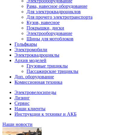
Электрооборудование
Рама, навесное оборудование
Для электроквадроциклов
Для прочего электротранспорта
Кузов, навесное
Покрышки, диски
Электрооборудование
Шины для мотоблоков
Гольфкары
Электромобили
Электроквадроциклы
Архив моделей
Грузовые трициклы
Пассажирские трициклы
Доп. оборудование
Комиссионная техника
Электровелосипеды
Лизинг
Сервис
Наши клиенты
Инструкции к технике и АКБ
Наши новости