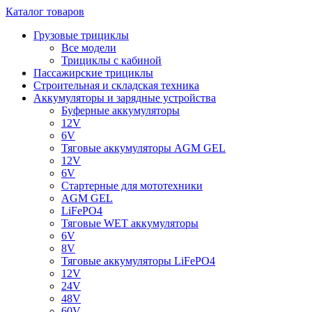
Каталог товаров
Грузовые трициклы
Все модели
Трициклы с кабиной
Пассажирские трициклы
Строительная и складская техника
Аккумуляторы и зарядные устройства
Буферные аккумуляторы
12V
6V
Тяговые аккумуляторы AGM GEL
12V
6V
Стартерные для мототехники
AGM GEL
LiFePO4
Тяговые WET аккумуляторы
6V
8V
Тяговые аккумуляторы LiFePO4
12V
24V
48V
60V