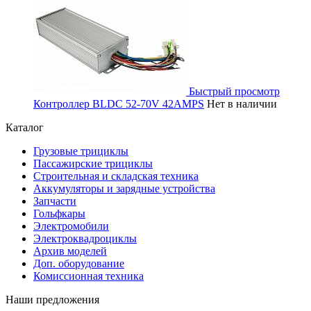
Быстрый просмотр
Контроллер BLDC 52-70V 42AMPS
Нет в наличии
Каталог
Грузовые трициклы
Пассажирские трициклы
Строительная и складская техника
Аккумуляторы и зарядные устройства
Запчасти
Гольфкары
Электромобили
Электроквадроциклы
Архив моделей
Доп. оборудование
Комиссионная техника
Наши предложения