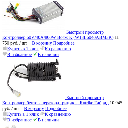
Быстрый просмотр
Контроллер 60V/40A/800W Вояж-К (W18L6040ABM3K)
11
750 руб.
/ шт
В корзину
Подробнее
Купить в 1 клик
К сравнению
В избранное
В наличии
Быстрый просмотр
Контроллер бензогенератора трицикла Rutrike Гибрид
10 945
руб.
/ шт
В корзину
Подробнее
Купить в 1 клик
К сравнению
В избранное
В наличии