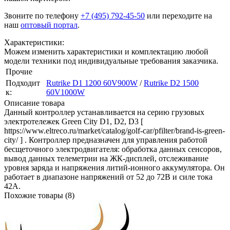
Звоните по телефону
+7 (495) 792-45-50
или переходите на
наш
оптовый портал
.
Характеристики:
Можем изменить характеристики и комплектацию любой
модели техники под индивидуальные требования заказчика.
Прочие
Подходит
Rutrike D1 1200 60V900W
/
Rutrike D2 1500
к:
60V1000W
Описание товара
Данный контроллер устанавливается на серию грузовых
электротележек Green City D1, D2, D3 [
https://www.eltreco.ru/market/catalog/golf-car/pfilter/brand-is-green-
city/ ] . Контроллер предназначен для управления работой
бесщеточного электродвигателя: обработка данных сенсоров,
вывод данных телеметрии на ЖК-дисплей, отслеживание
уровня заряда и напряжения литий-ионного аккумулятора. Он
работает в диапазоне напряжений от 52 до 72В и силе тока
42А.
Похожие товары (8)