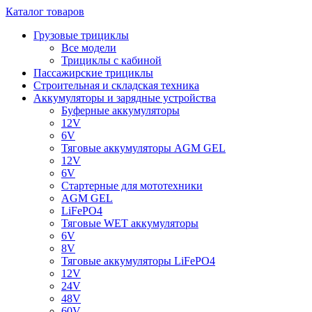
Каталог товаров
Грузовые трициклы
Все модели
Трициклы с кабиной
Пассажирские трициклы
Строительная и складская техника
Аккумуляторы и зарядные устройства
Буферные аккумуляторы
12V
6V
Тяговые аккумуляторы AGM GEL
12V
6V
Стартерные для мототехники
AGM GEL
LiFePO4
Тяговые WET аккумуляторы
6V
8V
Тяговые аккумуляторы LiFePO4
12V
24V
48V
60V