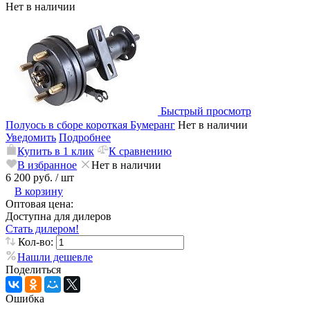
Нет в наличии
Быстрый просмотр
Полуось в сборе короткая Бумеранг
Нет в наличии
Уведомить
Подробнее
Купить в 1 клик
К сравнению
В избранное
Нет в наличии
6 200 руб.
/ шт
В корзину
Оптовая цена:
Доступна для дилеров
Стать дилером!
Кол-во:
Нашли дешевле
Поделиться
Ошибка