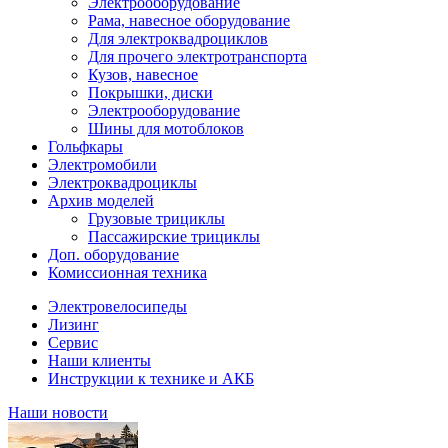
Электрооборудование
Рама, навесное оборудование
Для электроквадроциклов
Для прочего электротранспорта
Кузов, навесное
Покрышки, диски
Электрооборудование
Шины для мотоблоков
Гольфкары
Электромобили
Электроквадроциклы
Архив моделей
Грузовые трициклы
Пассажирские трициклы
Доп. оборудование
Комиссионная техника
Электровелосипеды
Лизинг
Сервис
Наши клиенты
Инструкции к технике и АКБ
Наши новости