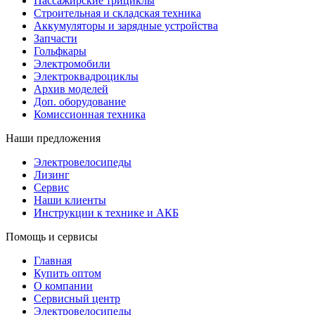
Пассажирские трициклы
Строительная и складская техника
Аккумуляторы и зарядные устройства
Запчасти
Гольфкары
Электромобили
Электроквадроциклы
Архив моделей
Доп. оборудование
Комиссионная техника
Наши предложения
Электровелосипеды
Лизинг
Сервис
Наши клиенты
Инструкции к технике и АКБ
Помощь и сервисы
Главная
Купить оптом
О компании
Сервисный центр
Электровелосипеды