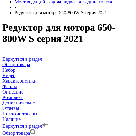
Мост ведущий, задняя подвеска, задние колеса
•
Редуктор для мотора 650-800W S серия 2021
Редуктор для мотора 650-
800W S серия 2021
Вернуться в раздел
Обзор товара
Набор
Видео
Характеристики
Файлы
Описание
Комплект
Дополнительно
Отзывы
Похожие товары
Наличие
Вернуться в раздел
Обзор товара