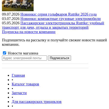
09.07.2026
Новинки: серия гольфкаров Rutrike 2026 года
03.07.2026
Новинки: компактные грузовые электромобили
05.05.2026
Пассажирские электротрициклы Rutrike: удобный
транспорт для дачи, отдыха и закрытых территорий
Подписка на новости компании
Подпишитесь на рассылку и получайте свежие новости нашей
компании.
Новости магазина
Главная
•
Каталог товаров
•
Запчасти
•
Для пассажирских трициклов
•