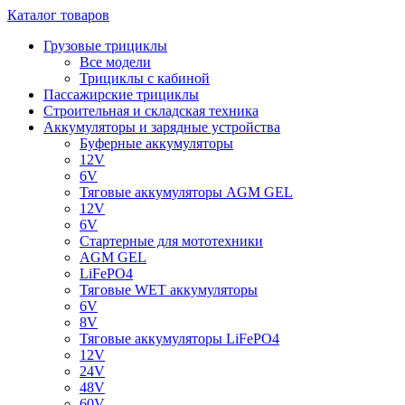
Каталог товаров
Грузовые трициклы
Все модели
Трициклы с кабиной
Пассажирские трициклы
Строительная и складская техника
Аккумуляторы и зарядные устройства
Буферные аккумуляторы
12V
6V
Тяговые аккумуляторы AGM GEL
12V
6V
Стартерные для мототехники
AGM GEL
LiFePO4
Тяговые WET аккумуляторы
6V
8V
Тяговые аккумуляторы LiFePO4
12V
24V
48V
60V