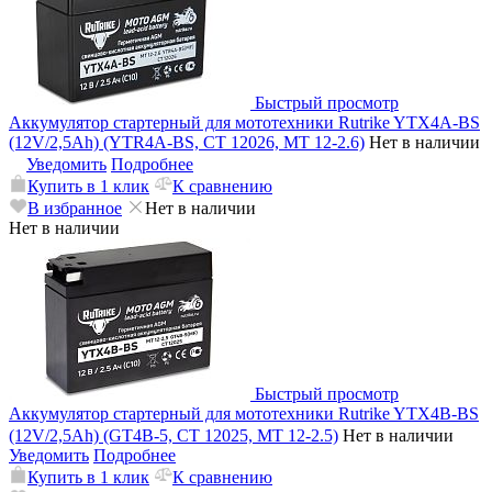
Быстрый просмотр
Аккумулятор стартерный для мототехники Rutrike YTX4A-BS
(12V/2,5Ah) (YTR4A-BS, CT 12026, MT 12-2.6)
Нет в наличии
Уведомить
Подробнее
Купить в 1 клик
К сравнению
В избранное
Нет в наличии
Нет в наличии
Быстрый просмотр
Аккумулятор стартерный для мототехники Rutrike YTX4B-BS
(12V/2,5Ah) (GT4B-5, CT 12025, MT 12-2.5)
Нет в наличии
Уведомить
Подробнее
Купить в 1 клик
К сравнению