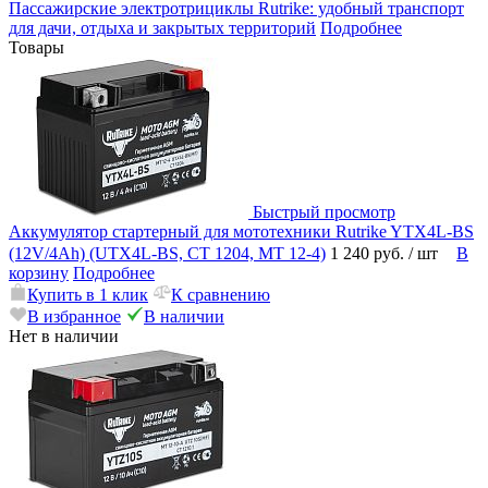
Пассажирские электротрициклы Rutrike: удобный транспорт
для дачи, отдыха и закрытых территорий
Подробнее
Товары
Быстрый просмотр
Аккумулятор стартерный для мототехники Rutrike YTX4L-BS
(12V/4Ah) (UTX4L-BS, CT 1204, MT 12-4)
1 240 руб.
/ шт
В
корзину
Подробнее
Купить в 1 клик
К сравнению
В избранное
В наличии
Нет в наличии