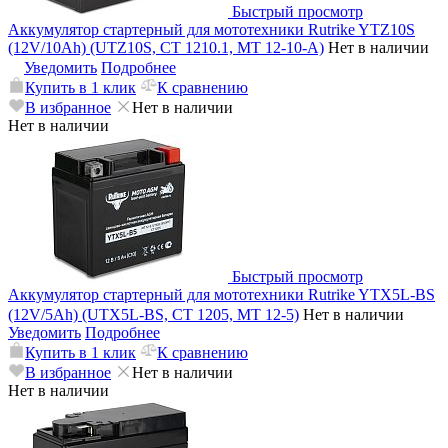
Быстрый просмотр
Аккумулятор стартерный для мототехники Rutrike YTZ10S
(12V/10Ah) (UTZ10S, CT 1210.1, MT 12-10-A)
Нет в наличии
Уведомить
Подробнее
Купить в 1 клик
К сравнению
В избранное
Нет в наличии
Нет в наличии
Быстрый просмотр
Аккумулятор стартерный для мототехники Rutrike YTX5L-BS
(12V/5Ah) (UTX5L-BS, CT 1205, MT 12-5)
Нет в наличии
Уведомить
Подробнее
Купить в 1 клик
К сравнению
В избранное
Нет в наличии
Нет в наличии