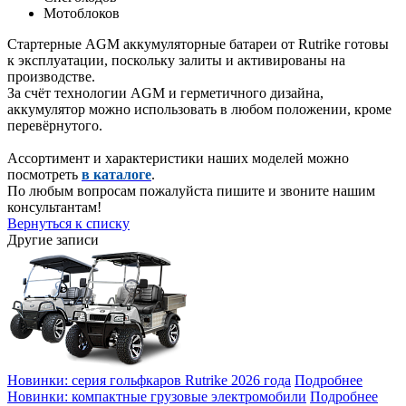
Мотоблоков
Стартерные AGM аккумуляторные батареи от Rutrike готовы
к эксплуатации, поскольку залиты и активированы на
производстве.
За счёт технологии AGM и герметичного дизайна,
аккумулятор можно использовать в любом положении, кроме
перевёрнутого.
Ассортимент и характеристики наших моделей можно
посмотреть
в каталоге
.
По любым вопросам пожалуйста пишите и звоните нашим
консультантам!
Вернуться к списку
Другие записи
Новинки: серия гольфкаров Rutrike 2026 года
Подробнее
Новинки: компактные грузовые электромобили
Подробнее