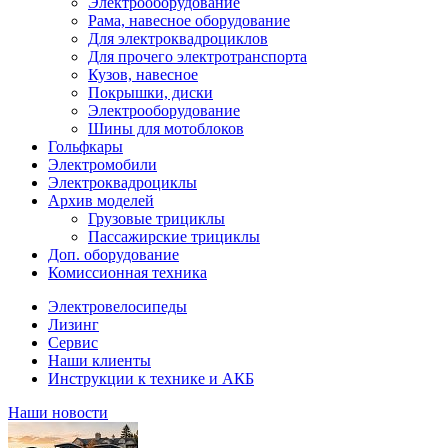
Электрооборудование
Рама, навесное оборудование
Для электроквадроциклов
Для прочего электротранспорта
Кузов, навесное
Покрышки, диски
Электрооборудование
Шины для мотоблоков
Гольфкары
Электромобили
Электроквадроциклы
Архив моделей
Грузовые трициклы
Пассажирские трициклы
Доп. оборудование
Комиссионная техника
Электровелосипеды
Лизинг
Сервис
Наши клиенты
Инструкции к технике и АКБ
Наши новости