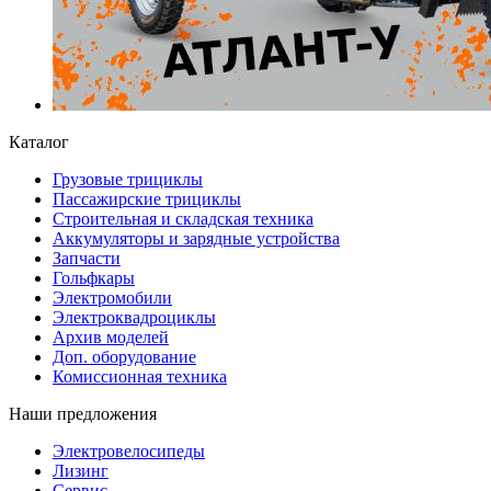
Каталог
Грузовые трициклы
Пассажирские трициклы
Строительная и складская техника
Аккумуляторы и зарядные устройства
Запчасти
Гольфкары
Электромобили
Электроквадроциклы
Архив моделей
Доп. оборудование
Комиссионная техника
Наши предложения
Электровелосипеды
Лизинг
Сервис