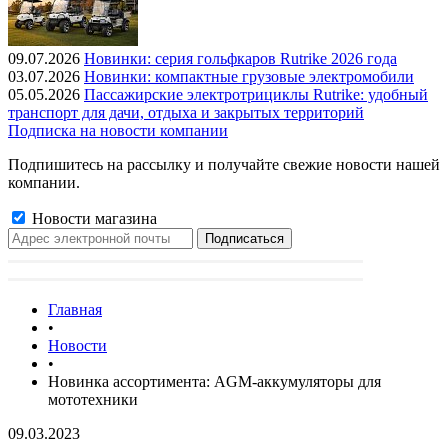
09.07.2026
Новинки: серия гольфкаров Rutrike 2026 года
03.07.2026
Новинки: компактные грузовые электромобили
05.05.2026
Пассажирские электротрициклы Rutrike: удобный
транспорт для дачи, отдыха и закрытых территорий
Подписка на новости компании
Подпишитесь на рассылку и получайте свежие новости нашей
компании.
Новости магазина
Главная
•
Новости
•
Новинка ассортимента: AGM-аккумуляторы для
мототехники
09.03.2023