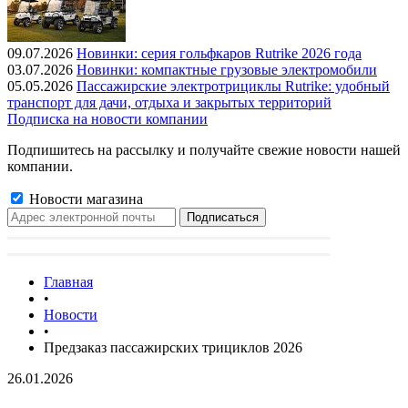
09.07.2026
Новинки: серия гольфкаров Rutrike 2026 года
03.07.2026
Новинки: компактные грузовые электромобили
05.05.2026
Пассажирские электротрициклы Rutrike: удобный
транспорт для дачи, отдыха и закрытых территорий
Подписка на новости компании
Подпишитесь на рассылку и получайте свежие новости нашей
компании.
Новости магазина
Главная
•
Новости
•
Предзаказ пассажирских трициклов 2026
26.01.2026