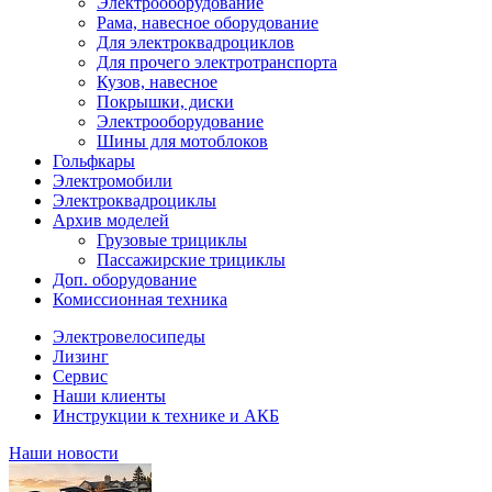
Электрооборудование
Рама, навесное оборудование
Для электроквадроциклов
Для прочего электротранспорта
Кузов, навесное
Покрышки, диски
Электрооборудование
Шины для мотоблоков
Гольфкары
Электромобили
Электроквадроциклы
Архив моделей
Грузовые трициклы
Пассажирские трициклы
Доп. оборудование
Комиссионная техника
Электровелосипеды
Лизинг
Сервис
Наши клиенты
Инструкции к технике и АКБ
Наши новости