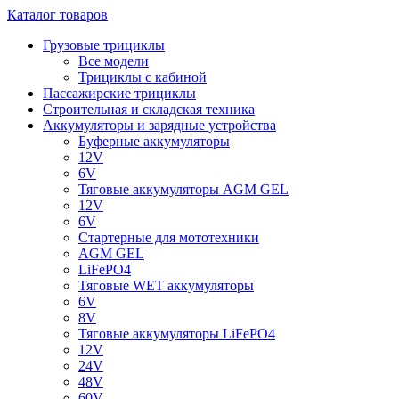
Каталог товаров
Грузовые трициклы
Все модели
Трициклы с кабиной
Пассажирские трициклы
Строительная и складская техника
Аккумуляторы и зарядные устройства
Буферные аккумуляторы
12V
6V
Тяговые аккумуляторы AGM GEL
12V
6V
Стартерные для мототехники
AGM GEL
LiFePO4
Тяговые WET аккумуляторы
6V
8V
Тяговые аккумуляторы LiFePO4
12V
24V
48V
60V