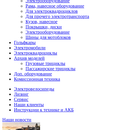
Электрооборудование
Рама, навесное оборудование
Для электроквадроциклов
Для прочего электротранспорта
Кузов, навесное
Покрышки, диски
Электрооборудование
Шины для мотоблоков
Гольфкары
Электромобили
Электроквадроциклы
Архив моделей
Грузовые трициклы
Пассажирские трициклы
Доп. оборудование
Комиссионная техника
Электровелосипеды
Лизинг
Сервис
Наши клиенты
Инструкции к технике и АКБ
Наши новости