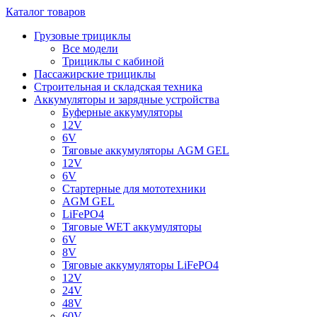
Каталог товаров
Грузовые трициклы
Все модели
Трициклы с кабиной
Пассажирские трициклы
Строительная и складская техника
Аккумуляторы и зарядные устройства
Буферные аккумуляторы
12V
6V
Тяговые аккумуляторы AGM GEL
12V
6V
Стартерные для мототехники
AGM GEL
LiFePO4
Тяговые WET аккумуляторы
6V
8V
Тяговые аккумуляторы LiFePO4
12V
24V
48V
60V