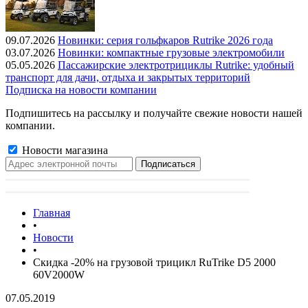
09.07.2026
Новинки: серия гольфкаров Rutrike 2026 года
03.07.2026
Новинки: компактные грузовые электромобили
05.05.2026
Пассажирские электротрициклы Rutrike: удобный
транспорт для дачи, отдыха и закрытых территорий
Подписка на новости компании
Подпишитесь на рассылку и получайте свежие новости нашей
компании.
Новости магазина
Главная
•
Новости
•
Скидка -20% на грузовой трицикл RuTrike D5 2000
60V2000W
07.05.2019