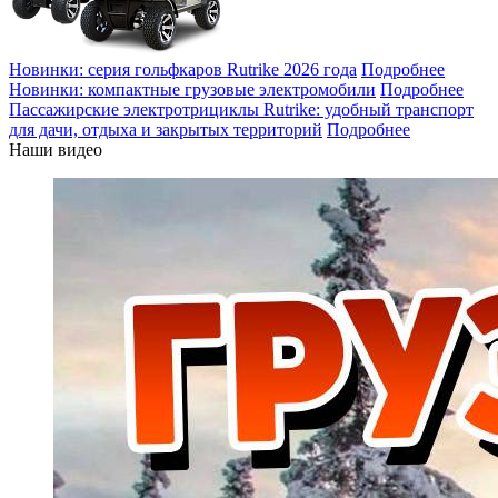
Новинки: серия гольфкаров Rutrike 2026 года
Подробнее
Новинки: компактные грузовые электромобили
Подробнее
Пассажирские электротрициклы Rutrike: удобный транспорт
для дачи, отдыха и закрытых территорий
Подробнее
Наши видео