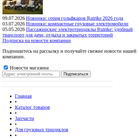
09.07.2026
Новинки: серия гольфкаров Rutrike 2026 года
03.07.2026
Новинки: компактные грузовые электромобили
05.05.2026
Пассажирские электротрициклы Rutrike: удобный
транспорт для дачи, отдыха и закрытых территорий
Подписка на новости компании
Подпишитесь на рассылку и получайте свежие новости нашей
компании.
Новости магазина
Главная
•
Каталог товаров
•
Запчасти
•
Для грузовых трициклов
•