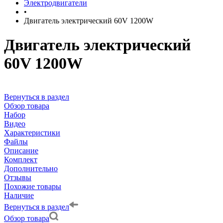
Электродвигатели
•
Двигатель электрический 60V 1200W
Двигатель электрический
60V 1200W
Вернуться в раздел
Обзор товара
Набор
Видео
Характеристики
Файлы
Описание
Комплект
Дополнительно
Отзывы
Похожие товары
Наличие
Вернуться в раздел
Обзор товара