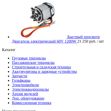
Быстрый просмотр
Двигатель электрический 60V 1200W
21 250 руб.
/ шт
Каталог
Грузовые трициклы
Пассажирские трициклы
Строительная и складская техника
Аккумуляторы и зарядные устройства
Запчасти
Гольфкары
Электромобили
Электроквадроциклы
Архив моделей
Доп. оборудование
Комиссионная техника