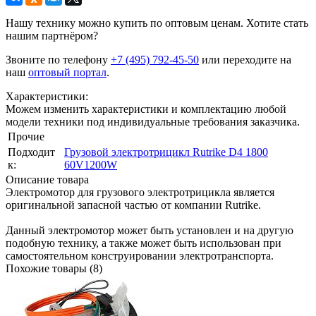
Нашу технику можно купить по оптовым ценам. Хотите стать
нашим партнёром?
Звоните по телефону
+7 (495) 792-45-50
или переходите на
наш
оптовый портал
.
Характеристики:
Можем изменить характеристики и комплектацию любой
модели техники под индивидуальные требования заказчика.
Прочие
Подходит
Грузовой электротрицикл Rutrike D4 1800
к:
60V1200W
Описание товара
Электромотор для грузового электротрицикла является
оригинальной запасной частью от компании Rutrike.
Данный электромотор может быть установлен и на другую
подобную технику, а также может быть использован при
самостоятельном конструировании электротранспорта.
Похожие товары (8)