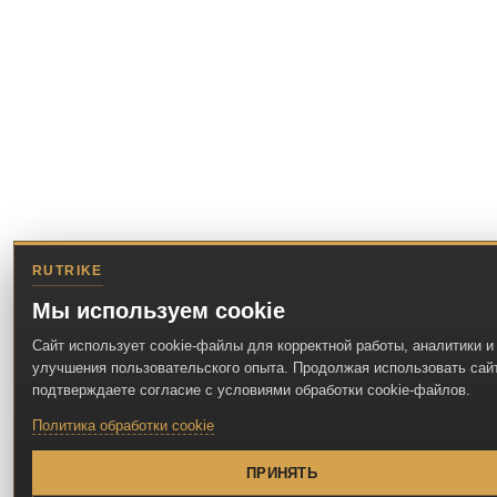
RUTRIKE
Мы используем cookie
Сайт использует cookie-файлы для корректной работы, аналитики и
улучшения пользовательского опыта. Продолжая использовать сайт
подтверждаете согласие с условиями обработки cookie-файлов.
Политика обработки cookie
ПРИНЯТЬ