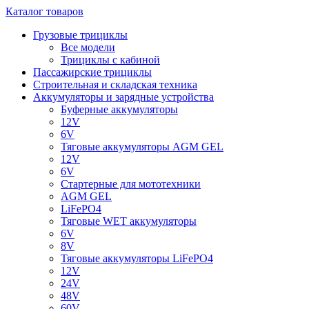
Каталог товаров
Грузовые трициклы
Все модели
Трициклы с кабиной
Пассажирские трициклы
Строительная и складская техника
Аккумуляторы и зарядные устройства
Буферные аккумуляторы
12V
6V
Тяговые аккумуляторы AGM GEL
12V
6V
Стартерные для мототехники
AGM GEL
LiFePO4
Тяговые WET аккумуляторы
6V
8V
Тяговые аккумуляторы LiFePO4
12V
24V
48V
60V