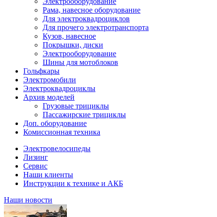
Электрооборудование
Рама, навесное оборудование
Для электроквадроциклов
Для прочего электротранспорта
Кузов, навесное
Покрышки, диски
Электрооборудование
Шины для мотоблоков
Гольфкары
Электромобили
Электроквадроциклы
Архив моделей
Грузовые трициклы
Пассажирские трициклы
Доп. оборудование
Комиссионная техника
Электровелосипеды
Лизинг
Сервис
Наши клиенты
Инструкции к технике и АКБ
Наши новости