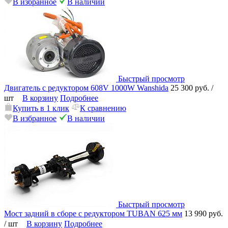
В избранное
В наличии
Быстрый просмотр
Двигатель с редуктором 608V 1000W Wanshida
25 300 руб.
/
шт
В корзину
Подробнее
Купить в 1 клик
К сравнению
В избранное
В наличии
Быстрый просмотр
Мост задний в сборе с редуктором TUBAN 625 мм
13 990 руб.
/ шт
В корзину
Подробнее