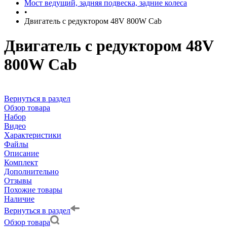
Мост ведущий, задняя подвеска, задние колеса
•
Двигатель с редуктором 48V 800W Cab
Двигатель с редуктором 48V
800W Cab
Вернуться в раздел
Обзор товара
Набор
Видео
Характеристики
Файлы
Описание
Комплект
Дополнительно
Отзывы
Похожие товары
Наличие
Вернуться в раздел
Обзор товара