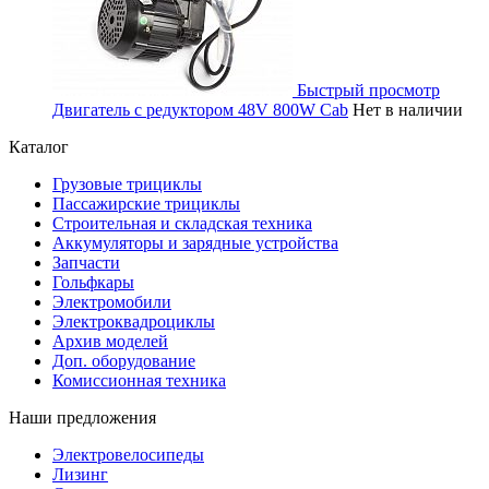
Быстрый просмотр
Двигатель с редуктором 48V 800W Cab
Нет в наличии
Каталог
Грузовые трициклы
Пассажирские трициклы
Строительная и складская техника
Аккумуляторы и зарядные устройства
Запчасти
Гольфкары
Электромобили
Электроквадроциклы
Архив моделей
Доп. оборудование
Комиссионная техника
Наши предложения
Электровелосипеды
Лизинг