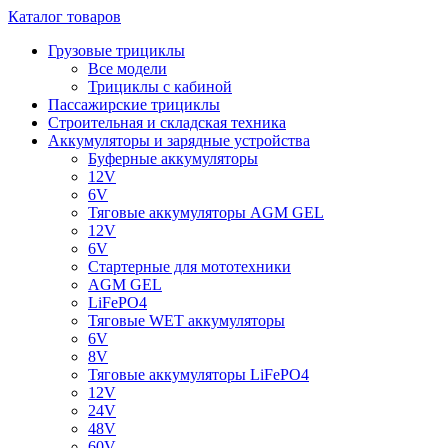
Каталог товаров
Грузовые трициклы
Все модели
Трициклы с кабиной
Пассажирские трициклы
Строительная и складская техника
Аккумуляторы и зарядные устройства
Буферные аккумуляторы
12V
6V
Тяговые аккумуляторы AGM GEL
12V
6V
Стартерные для мототехники
AGM GEL
LiFePO4
Тяговые WET аккумуляторы
6V
8V
Тяговые аккумуляторы LiFePO4
12V
24V
48V
60V