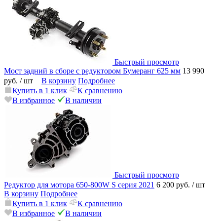
Быстрый просмотр
Мост задний в сборе с редуктором Бумеранг 625 мм
13 990
руб.
/ шт
В корзину
Подробнее
Купить в 1 клик
К сравнению
В избранное
В наличии
Быстрый просмотр
Редуктор для мотора 650-800W S серия 2021
6 200 руб.
/ шт
В корзину
Подробнее
Купить в 1 клик
К сравнению
В избранное
В наличии