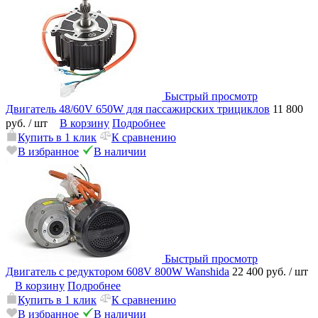
Быстрый просмотр
Двигатель 48/60V 650W для пассажирских трициклов
11 800
руб.
/ шт
В корзину
Подробнее
Купить в 1 клик
К сравнению
В избранное
В наличии
Быстрый просмотр
Двигатель с редуктором 608V 800W Wanshida
22 400 руб.
/ шт
В корзину
Подробнее
Купить в 1 клик
К сравнению
В избранное
В наличии