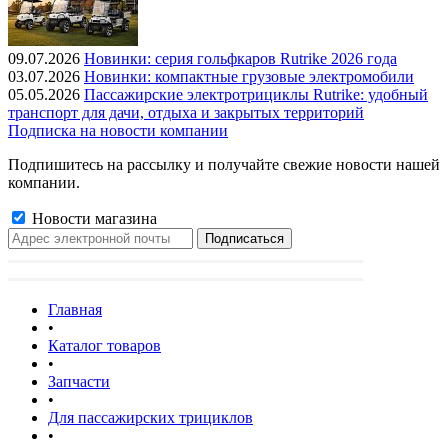
09.07.2026
Новинки: серия гольфкаров Rutrike 2026 года
03.07.2026
Новинки: компактные грузовые электромобили
05.05.2026
Пассажирские электротрициклы Rutrike: удобный
транспорт для дачи, отдыха и закрытых территорий
Подписка на новости компании
Подпишитесь на рассылку и получайте свежие новости нашей
компании.
Новости магазина
Главная
•
Каталог товаров
•
Запчасти
•
Для пассажирских трициклов
•