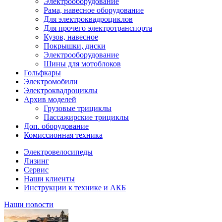
Электрооборудование
Рама, навесное оборудование
Для электроквадроциклов
Для прочего электротранспорта
Кузов, навесное
Покрышки, диски
Электрооборудование
Шины для мотоблоков
Гольфкары
Электромобили
Электроквадроциклы
Архив моделей
Грузовые трициклы
Пассажирские трициклы
Доп. оборудование
Комиссионная техника
Электровелосипеды
Лизинг
Сервис
Наши клиенты
Инструкции к технике и АКБ
Наши новости