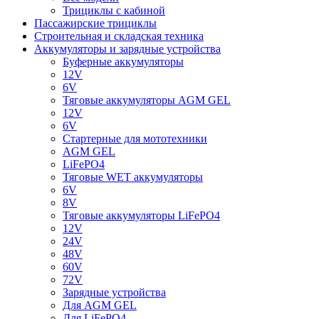
Трициклы с кабиной
Пассажирские трициклы
Строительная и складская техника
Аккумуляторы и зарядные устройства
Буферные аккумуляторы
12V
6V
Тяговые аккумуляторы AGM GEL
12V
6V
Стартерные для мототехники
AGM GEL
LiFePO4
Тяговые WET аккумуляторы
6V
8V
Тяговые аккумуляторы LiFePO4
12V
24V
48V
60V
72V
Зарядные устройства
Для AGM GEL
Для LiFePO4