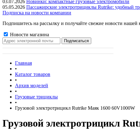
03.07.2026
Новинки: компактные грузовые электромобили
05.05.2026
Пассажирские электротрициклы Rutrike: удобный тр
Подписка на новости компании
Подпишитесь на рассылку и получайте свежие новости нашей 
Новости магазина
Главная
•
Каталог товаров
•
Архив моделей
•
Грузовые трициклы
•
Грузовой электротрицикл Rutrike Маяк 1600 60V1000W
Грузовой электротрицикл Rut