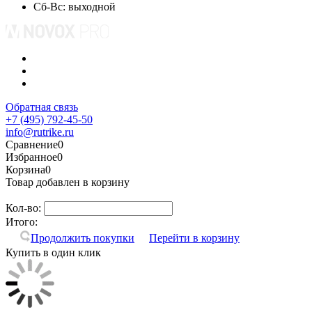
Сб-Вс: выходной
Обратная связь
+7 (495) 792-45-50
info@rutrike.ru
Сравнение
0
Избранное
0
Корзина
0
Товар добавлен в корзину
Кол-во:
Итого:
Продолжить покупки
Перейти в корзину
Купить в один клик