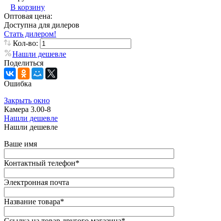
В корзину
Оптовая цена:
Доступна для дилеров
Стать дилером!
Кол-во:
Нашли дешевле
Поделиться
Ошибка
Закрыть окно
Камера 3.00-8
Нашли дешевле
Нашли дешевле
Ваше имя
Контактный телефон
*
Электронная почта
Название товара
*
Ссылка на товар другого магазина
*