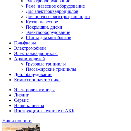
Электрооборудование
Рама, навесное оборудование
Для электроквадроциклов
Для прочего электротранспорта
Кузов, навесное
Покрышки, диски
Электрооборудование
Шины для мотоблоков
Гольфкары
Электромобили
Электроквадроциклы
Архив моделей
Грузовые трициклы
Пассажирские трициклы
Доп. оборудование
Комиссионная техника
Электровелосипеды
Лизинг
Сервис
Наши клиенты
Инструкции к технике и АКБ
Наши новости