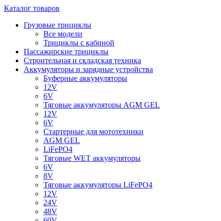
Каталог товаров
Грузовые трициклы
Все модели
Трициклы с кабиной
Пассажирские трициклы
Строительная и складская техника
Аккумуляторы и зарядные устройства
Буферные аккумуляторы
12V
6V
Тяговые аккумуляторы AGM GEL
12V
6V
Стартерные для мототехники
AGM GEL
LiFePO4
Тяговые WET аккумуляторы
6V
8V
Тяговые аккумуляторы LiFePO4
12V
24V
48V
60V