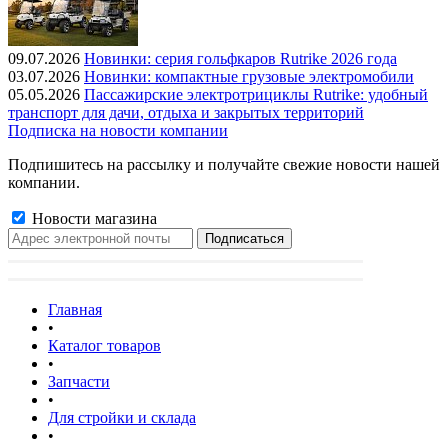
09.07.2026
Новинки: серия гольфкаров Rutrike 2026 года
03.07.2026
Новинки: компактные грузовые электромобили
05.05.2026
Пассажирские электротрициклы Rutrike: удобный
транспорт для дачи, отдыха и закрытых территорий
Подписка на новости компании
Подпишитесь на рассылку и получайте свежие новости нашей
компании.
Новости магазина
Главная
•
Каталог товаров
•
Запчасти
•
Для стройки и склада
•